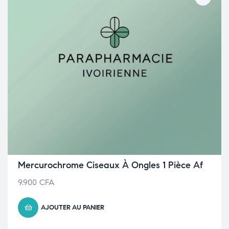
Mercurochrome Ciseaux À Ongles 1 Pièce Af
9.900
CFA
AJOUTER AU PANIER