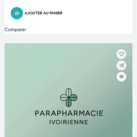
AJOUTER AU PANIER
Comparer