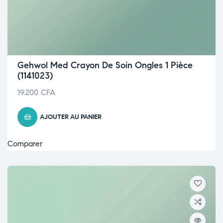
Gehwol Med Crayon De Soin Ongles 1 Pièce
(1141023)
19.200
CFA
AJOUTER AU PANIER
Comparer