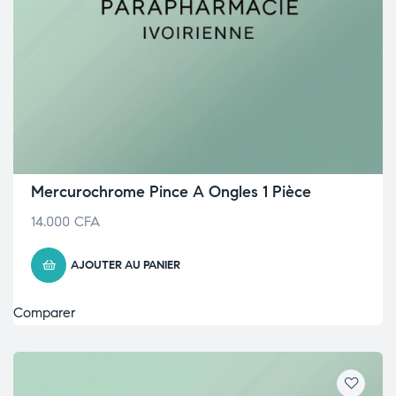
Mercurochrome Pince A Ongles 1 Pièce
14.000
CFA
AJOUTER AU PANIER
Comparer