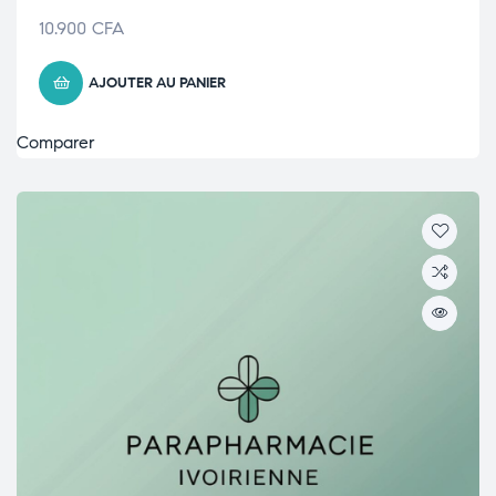
10.900
CFA
AJOUTER AU PANIER
Comparer