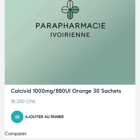
Calcivid 1000mg/880UI Orange 30 Sachets
18.300
CFA
AJOUTER AU PANIER
Comparer