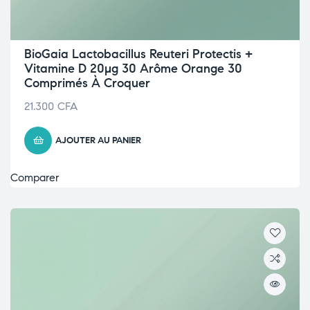
BioGaia Lactobacillus Reuteri Protectis +
Vitamine D 20µg 30 Arôme Orange 30
Comprimés À Croquer
21.300
CFA
AJOUTER AU PANIER
Comparer