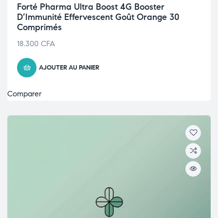
Forté Pharma Ultra Boost 4G Booster
D’Immunité Effervescent Goût Orange 30
Comprimés
18.300
CFA
AJOUTER AU PANIER
Comparer