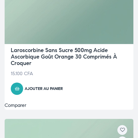
Laroscorbine Sans Sucre 500mg Acide
Ascorbique Goût Orange 30 Comprimés À
Croquer
15.100
CFA
AJOUTER AU PANIER
Comparer