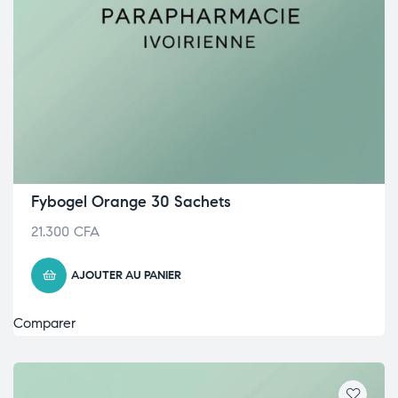
Fybogel Orange 30 Sachets
21.300
CFA
AJOUTER AU PANIER
Comparer