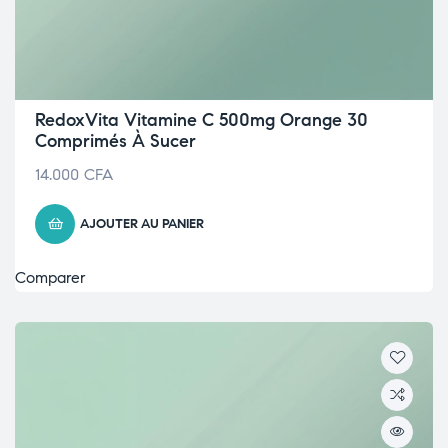
RedoxVita Vitamine C 500mg Orange 30
Comprimés À Sucer
14.000
CFA
AJOUTER AU PANIER
Comparer