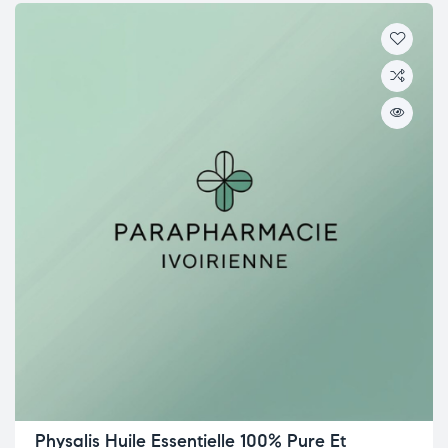
Physalis Huile Essentielle 100% Pure Et