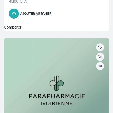
41.100
CFA
AJOUTER AU PANIER
Comparer