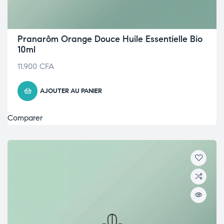
Pranarôm Orange Douce Huile Essentielle Bio
10ml
11.900
CFA
AJOUTER AU PANIER
Comparer