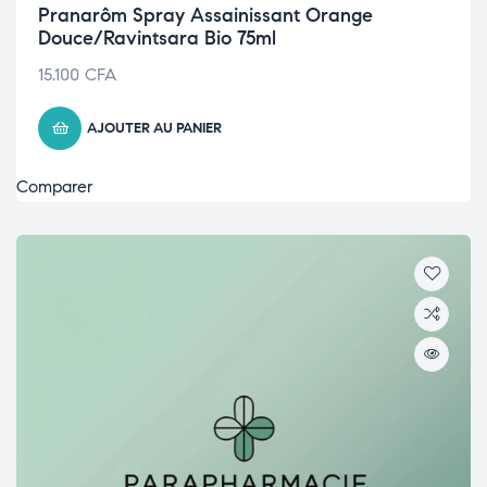
Pranarôm Spray Assainissant Orange
Douce/Ravintsara Bio 75ml
15.100
CFA
AJOUTER AU PANIER
Comparer