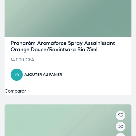
Pranarôm Aromaforce Spray Assainissant
Orange Douce/Ravintsara Bio 75ml
14.000
CFA
AJOUTER AU PANIER
Comparer