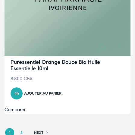
Puressentiel Orange Douce Bio Huile
Essentielle 10ml
8.800
CFA
AJOUTER AU PANIER
Comparer
1
2
NEXT