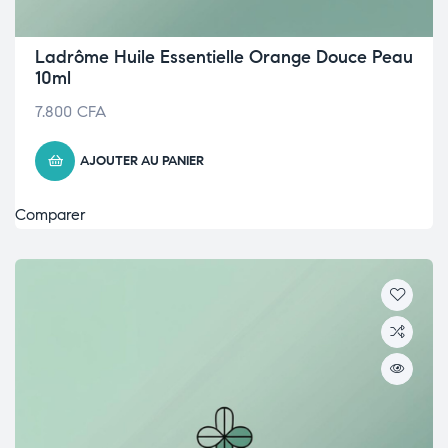
Ladrôme Huile Essentielle Orange Douce Peau
10ml
7.800
CFA
AJOUTER AU PANIER
Comparer