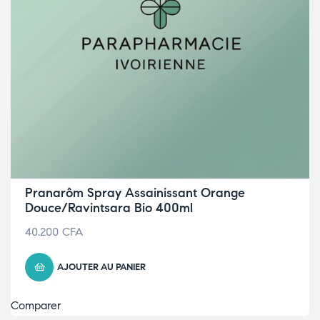
Pranarôm Spray Assainissant Orange
Douce/Ravintsara Bio 400ml
40.200
CFA
AJOUTER AU PANIER
Comparer