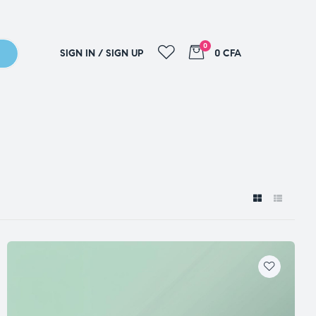
0
SIGN IN / SIGN UP
0 CFA