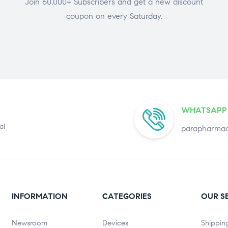
Join 60.000+ Subscribers and get a new discount
coupon on every Saturday.
WHATSAPP
al
parapharmac
INFORMATION
CATEGORIES
OUR S
Newsroom
Devices
Shippin