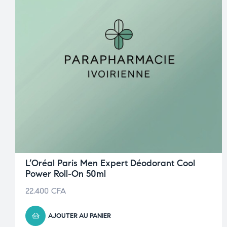
L’Oréal Paris Men Expert Déodorant Cool
Power Roll-On 50ml
22.400
CFA
AJOUTER AU PANIER