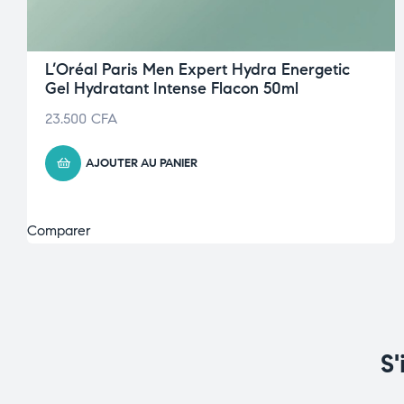
L’Oréal Paris Men Expert Hydra Energetic
Gel Hydratant Intense Flacon 50ml
23.500
CFA
AJOUTER AU PANIER
Comparer
S'