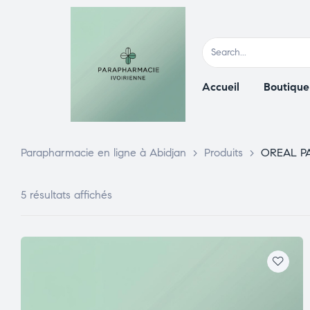
Accueil
Boutique
Parapharmacie en ligne à Abidjan
>
Produits
>
OREAL P
5 résultats affichés