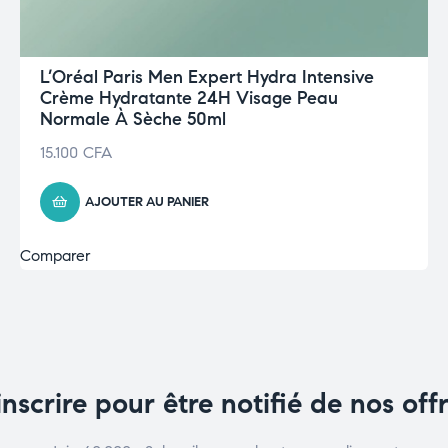
L’Oréal Paris Men Expert Hydra Intensive
Crème Hydratante 24H Visage Peau
Normale À Sèche 50ml
15.100
CFA
AJOUTER AU PANIER
Comparer
inscrire pour être notifié de nos off