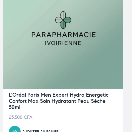
L’Oréal Paris Men Expert Hydra Energetic
Confort Max Soin Hydratant Peau Sèche
50ml
23.500
CFA
AJOUTER AU PANIER