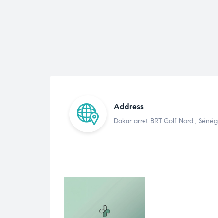
Address
Dakar arret BRT Golf Nord , Sénég