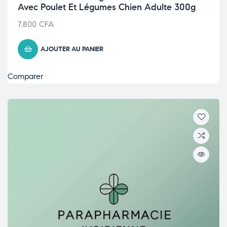
Avec Poulet Et Légumes Chien Adulte 300g
7.800
CFA
AJOUTER AU PANIER
Comparer