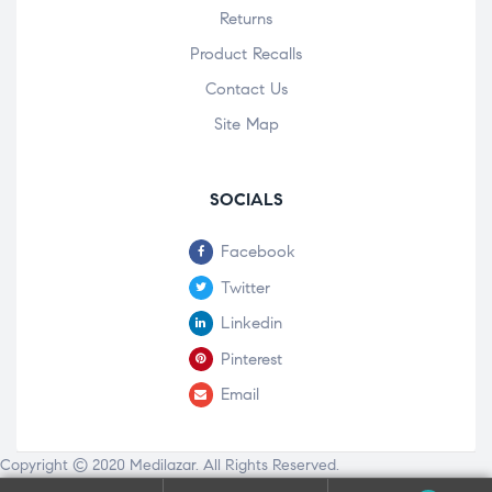
Returns
Product Recalls
Contact Us
Site Map
SOCIALS
Facebook
Twitter
Linkedin
Pinterest
Email
Copyright © 2020
Medilazar
. All Rights Reserved.