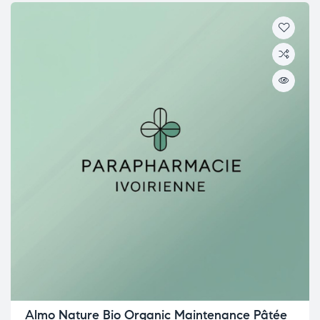
Almo Nature Bio Organic Maintenance Pâtée