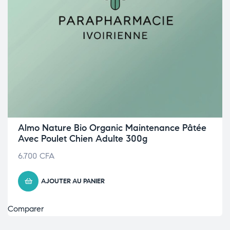
Almo Nature Bio Organic Maintenance Pâtée
Avec Poulet Chien Adulte 300g
6.700
CFA
AJOUTER AU PANIER
Comparer