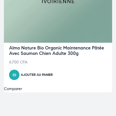
Almo Nature Bio Organic Maintenance Pâtée
Avec Saumon Chien Adulte 300g
6.700
CFA
AJOUTER AU PANIER
Comparer