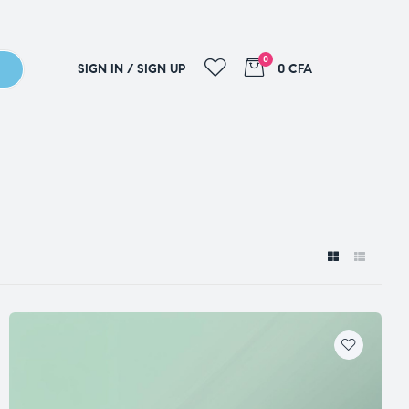
0
SIGN IN / SIGN UP
0 CFA