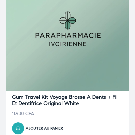
Gum Travel Kit Voyage Brosse A Dents + Fil
Et Dentifrice Original White
11.900
CFA
AJOUTER AU PANIER