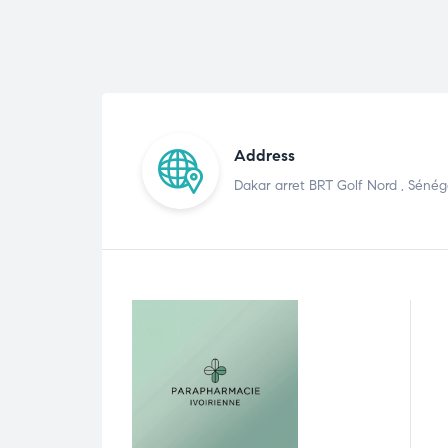
Address
Dakar arret BRT Golf Nord , Sénég