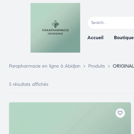
Accueil
Boutique
Parapharmacie en ligne à Abidjan
>
Produits
>
ORIGINA
5 résultats affichés