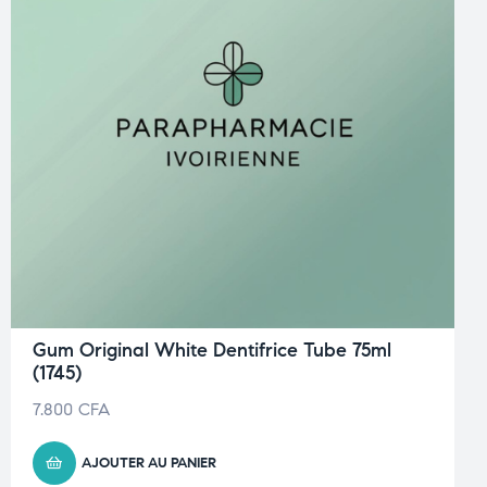
Gum Original White Dentifrice Tube 75ml
(1745)
7.800
CFA
AJOUTER AU PANIER