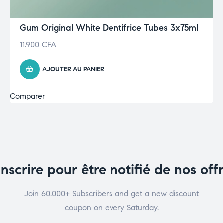
Gum Original White Dentifrice Tubes 3x75ml
11.900
CFA
AJOUTER AU PANIER
Comparer
inscrire pour être notifié de nos off
Join 60.000+ Subscribers and get a new discount
coupon on every Saturday.