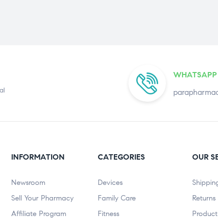
WHATSAPP
al
parapharmac
INFORMATION
CATEGORIES
OUR S
Newsroom
Devices
Shippin
Sell Your Pharmacy
Family Care
Returns
Affiliate Program
Fitness
Product