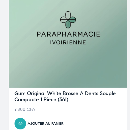
Gum Original White Brosse A Dents Souple
Compacte 1 Pièce (561)
7.800
CFA
AJOUTER AU PANIER