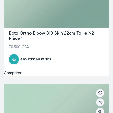
Bota Ortho Elbow 810 Skin 22cm Taille N2
Pièce 1
70.500
CFA
AJOUTER AU PANIER
Comparer