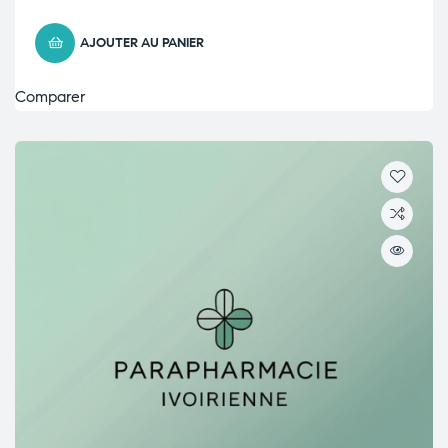
AJOUTER AU PANIER
Comparer