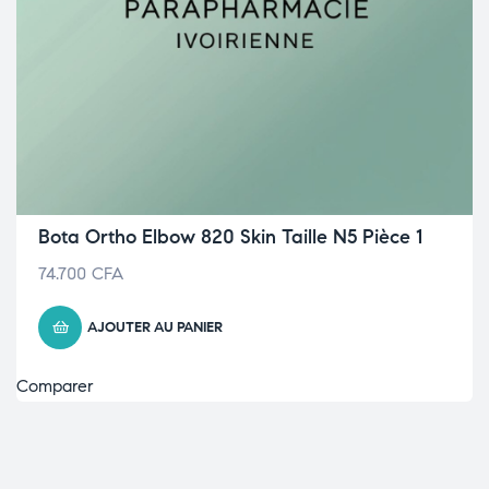
Bota Ortho Elbow 820 Skin Taille N5 Pièce 1
74.700
CFA
AJOUTER AU PANIER
Comparer