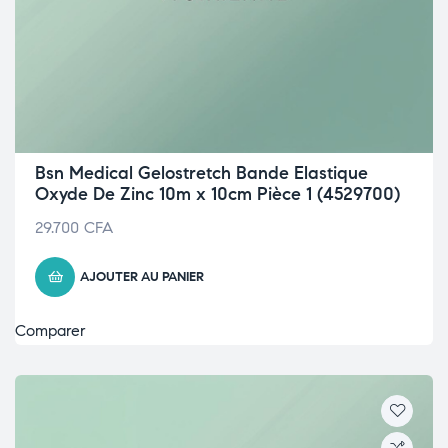
Bsn Medical Gelostretch Bande Elastique
Oxyde De Zinc 10m x 10cm Pièce 1 (4529700)
29.700
CFA
AJOUTER AU PANIER
Comparer