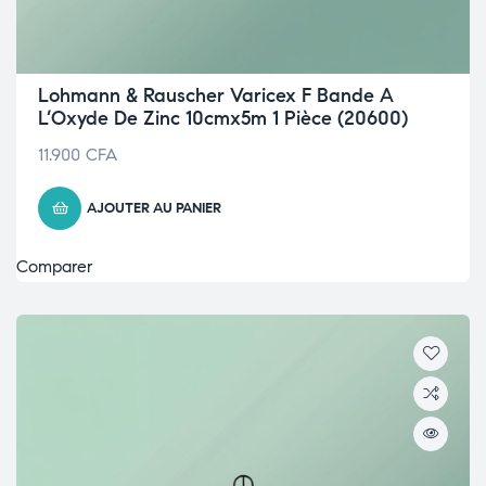
Lohmann & Rauscher Varicex F Bande A
L’Oxyde De Zinc 10cmx5m 1 Pièce (20600)
11.900
CFA
AJOUTER AU PANIER
Comparer