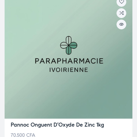
Pannoc Onguent D’Oxyde De Zinc 1kg
70.500
CFA