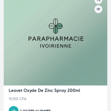
Leovet Oxyde De Zinc Spray 200ml
15.100
CFA