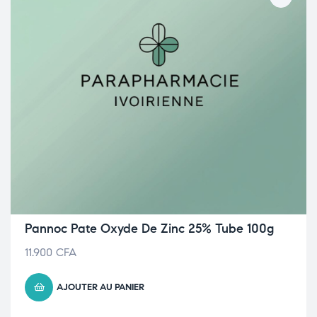
Pannoc Pate Oxyde De Zinc 25% Tube 100g
11.900
CFA
AJOUTER AU PANIER