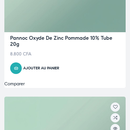
Pannoc Oxyde De Zinc Pommade 10% Tube
20g
8.800
CFA
AJOUTER AU PANIER
Comparer