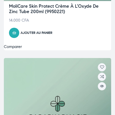
MoliCare Skin Protect Crème À L’Oxyde De
Zinc Tube 200ml (9950221)
14.000
CFA
AJOUTER AU PANIER
Comparer