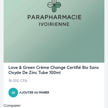
Love & Green Crème Change Certifié Bio Sans
Oxyde De Zinc Tube 100ml
18.300
CFA
AJOUTER AU PANIER
Comparer