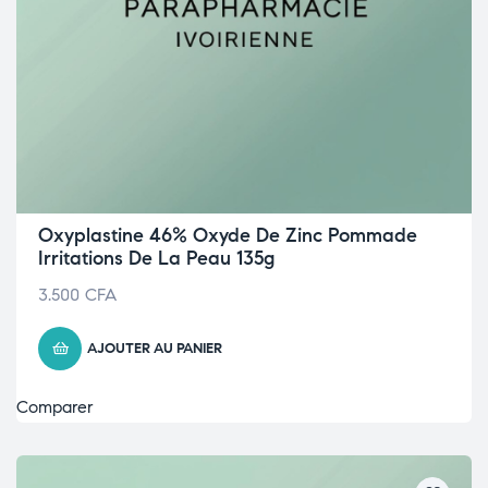
Oxyplastine 46% Oxyde De Zinc Pommade
Irritations De La Peau 135g
3.500
CFA
AJOUTER AU PANIER
Comparer