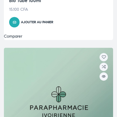
Bio Tube 100ml
15.100
CFA
AJOUTER AU PANIER
Comparer