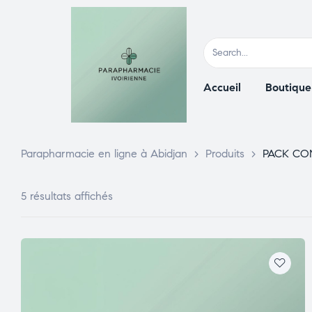
Accueil
Boutique
Parapharmacie en ligne à Abidjan
>
Produits
>
PACK CO
5 résultats affichés