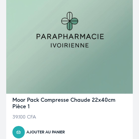
Moor Pack Compresse Chaude 22x40cm
Pièce 1
39.100
CFA
AJOUTER AU PANIER