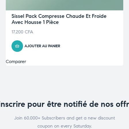
Sissel Pack Compresse Chaude Et Froide
Avec Housse 1 Pièce
17.200
CFA
AJOUTER AU PANIER
Comparer
inscrire pour être notifié de nos off
Join 60.000+ Subscribers and get a new discount
coupon on every Saturday.