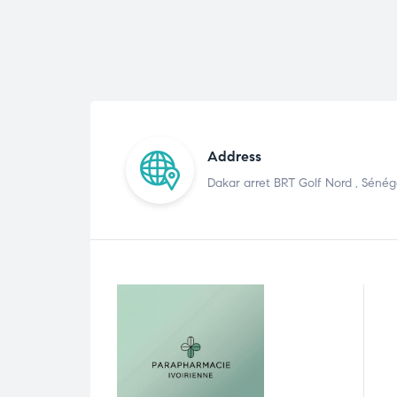
Address
Dakar arret BRT Golf Nord , Sénég