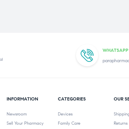
WHATSAPP
al
parapharmac
INFORMATION
CATEGORIES
OUR S
Newsroom
Devices
Shippin
Sell Your Pharmacy
Family Care
Returns