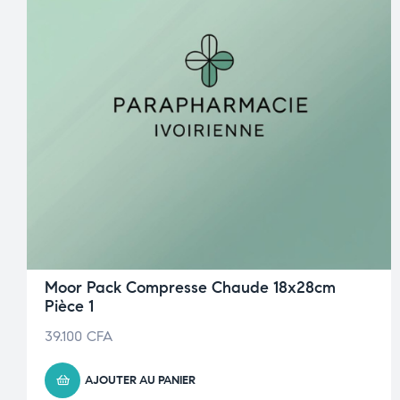
Moor Pack Compresse Chaude 18x28cm
Pièce 1
39.100
CFA
AJOUTER AU PANIER