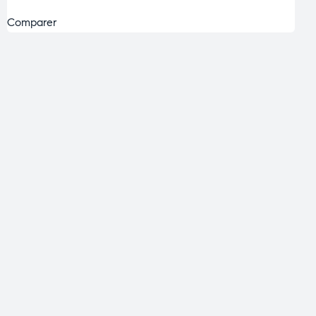
Comparer