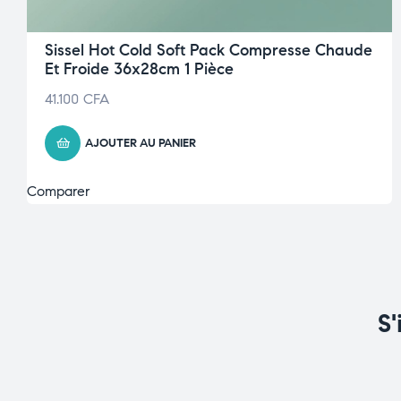
Sissel Hot Cold Soft Pack Compresse Chaude
Et Froide 36x28cm 1 Pièce
41.100
CFA
AJOUTER AU PANIER
Comparer
S'