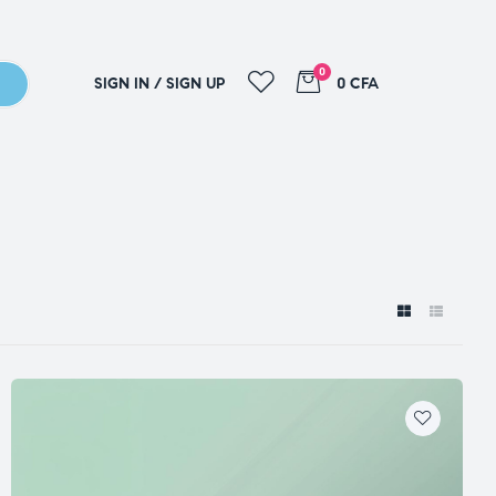
0
SIGN IN / SIGN UP
0 CFA