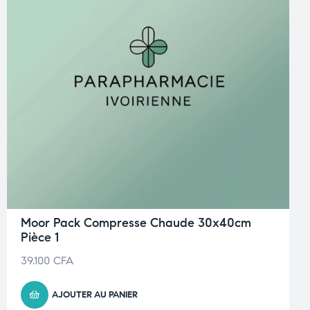
Moor Pack Compresse Chaude 30x40cm
Pièce 1
39.100
CFA
AJOUTER AU PANIER