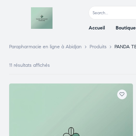
Accueil
Boutique
Parapharmacie en ligne à Abidjan
>
Produits
>
PANDA T
11 résultats affichés