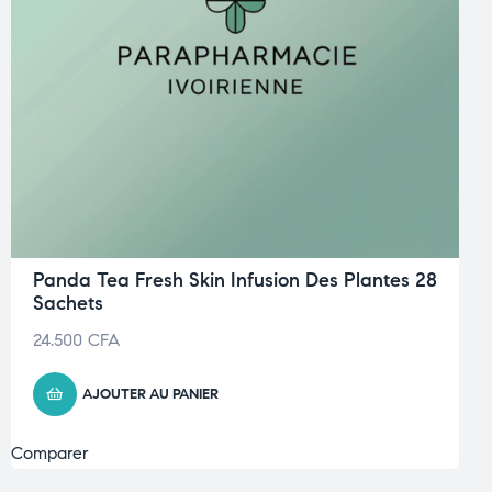
Panda Tea Fresh Skin Infusion Des Plantes 28
Sachets
24.500
CFA
AJOUTER AU PANIER
Comparer