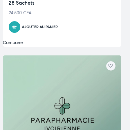
28 Sachets
24.500
CFA
AJOUTER AU PANIER
Comparer