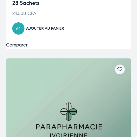
28 Sachets
24.500
CFA
AJOUTER AU PANIER
Comparer