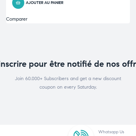
AJOUTER AU PANIER
Comparer
inscrire pour être notifié de nos off
Join 60.000+ Subscribers and get a new discount
coupon on every Saturday.
Whatsapp Us