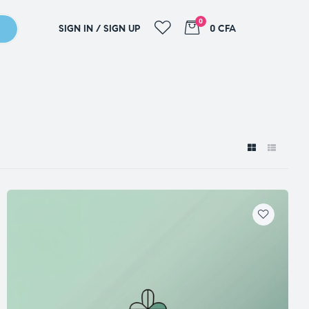
0
SIGN IN / SIGN UP
0 CFA