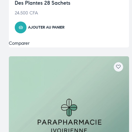
Des Plantes 28 Sachets
24.500
CFA
AJOUTER AU PANIER
Comparer