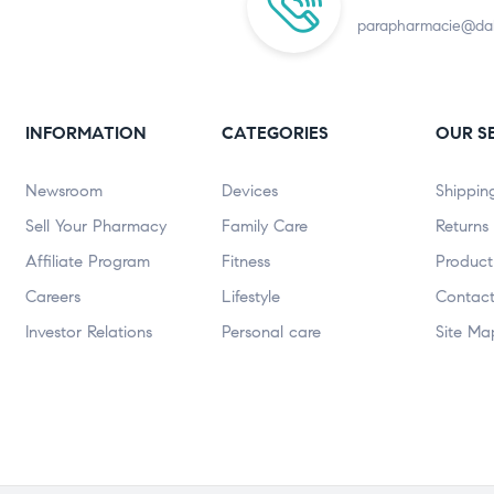
parapharmacie@dak
INFORMATION
CATEGORIES
OUR S
Newsroom
Devices
Shippin
Sell Your Pharmacy
Family Care
Returns
Affiliate Program
Fitness
Product
Careers
Lifestyle
Contact
Investor Relations
Personal care
Site Ma