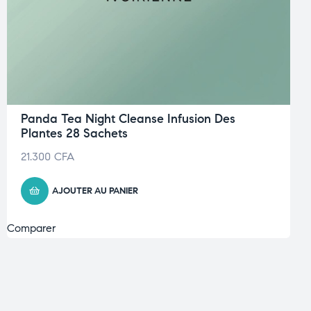
Panda Tea Night Cleanse Infusion Des
Plantes 28 Sachets
21.300
CFA
AJOUTER AU PANIER
Comparer