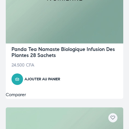
Panda Tea Namaste Biologique Infusion Des
Plantes 28 Sachets
24.500
CFA
AJOUTER AU PANIER
Comparer