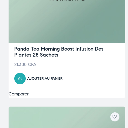
Panda Tea Morning Boost Infusion Des
Plantes 28 Sachets
21.300
CFA
AJOUTER AU PANIER
Comparer