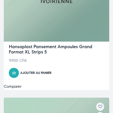
Hansaplast Pansement Ampoules Grand
Format XL Strips 5
9.900
CFA
AJOUTER AU PANIER
Comparer