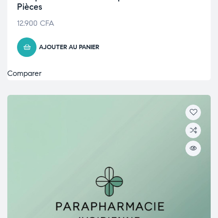
Pièces
12.900
CFA
AJOUTER AU PANIER
Comparer