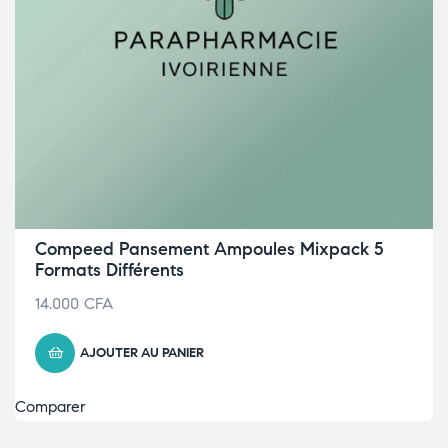
Compeed Pansement Ampoules Mixpack 5
Formats Différents
14.000
CFA
AJOUTER AU PANIER
Comparer