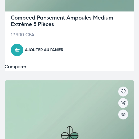
Compeed Pansement Ampoules Medium
Extrême 5 Pièces
12.900
CFA
AJOUTER AU PANIER
Comparer