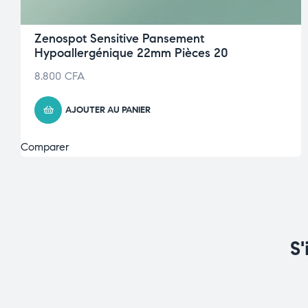
Zenospot Sensitive Pansement
Hypoallergénique 22mm Pièces 20
8.800
CFA
AJOUTER AU PANIER
Comparer
S'