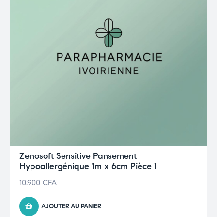
Zenosoft Sensitive Pansement
Hypoallergénique 1m x 6cm Pièce 1
10.900
CFA
AJOUTER AU PANIER