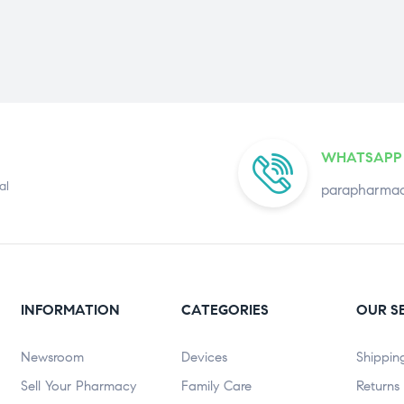
WHATSAPP
al
parapharmac
INFORMATION
CATEGORIES
OUR S
Newsroom
Devices
Shippin
Sell Your Pharmacy
Family Care
Returns