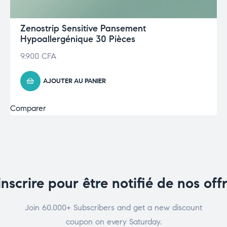
Zenostrip Sensitive Pansement
Hypoallergénique 30 Pièces
9.900
CFA
AJOUTER AU PANIER
Comparer
inscrire pour être notifié de nos off
Join 60.000+ Subscribers and get a new discount
coupon on every Saturday.