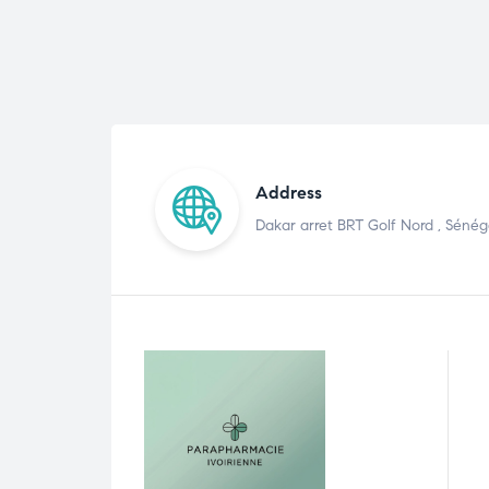
Address
Dakar arret BRT Golf Nord , Sénég