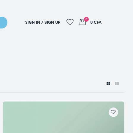
0
SIGN IN / SIGN UP
0 CFA