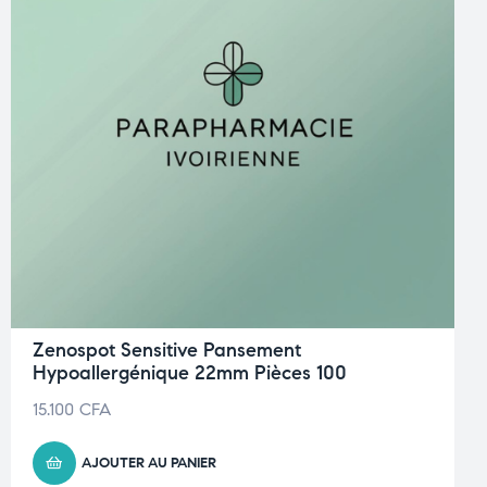
Zenospot Sensitive Pansement
Hypoallergénique 22mm Pièces 100
15.100
CFA
AJOUTER AU PANIER