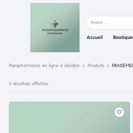
Accueil
Boutique
Parapharmacie en ligne à Abidjan
>
Produits
>
PANSEME
5 résultats affichés