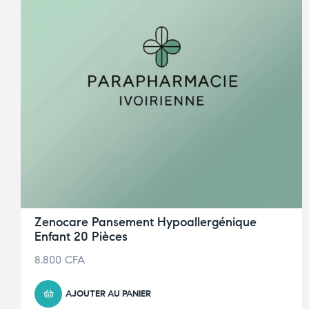
Zenocare Pansement Hypoallergénique
Enfant 20 Pièces
8.800
CFA
AJOUTER AU PANIER