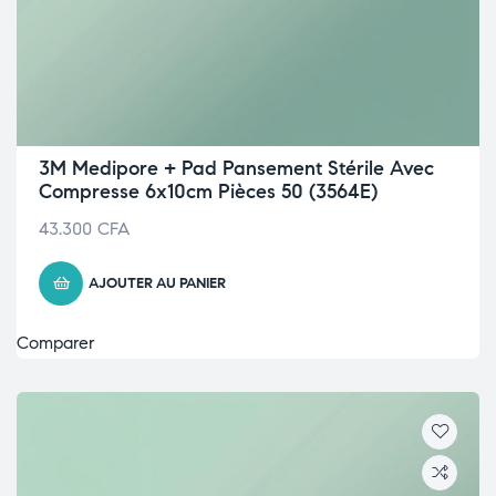
3M Medipore + Pad Pansement Stérile Avec
Compresse 6x10cm Pièces 50 (3564E)
43.300
CFA
AJOUTER AU PANIER
Comparer