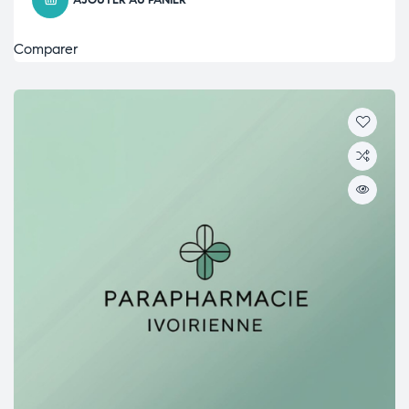
AJOUTER AU PANIER
Comparer