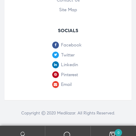
Contact Us
Site Map
SOCIALS
Facebook
Twitter
Linkedin
Pinterest
Email
Copyright © 2020
Medilazar
. All Rights Reserved.
0