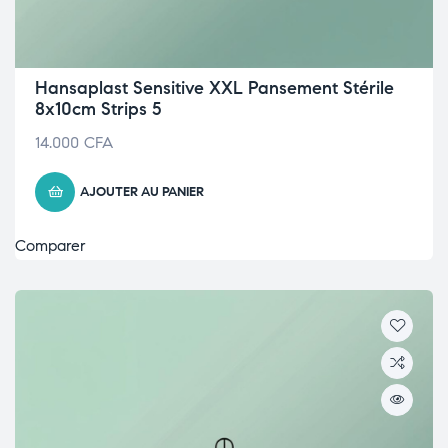
Hansaplast Sensitive XXL Pansement Stérile
8x10cm Strips 5
14.000
CFA
AJOUTER AU PANIER
Comparer