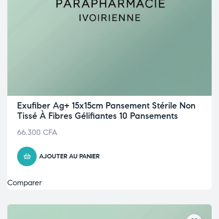
Exufiber Ag+ 15x15cm Pansement Stérile Non
Tissé À Fibres Gélifiantes 10 Pansements
66.300
CFA
AJOUTER AU PANIER
Comparer