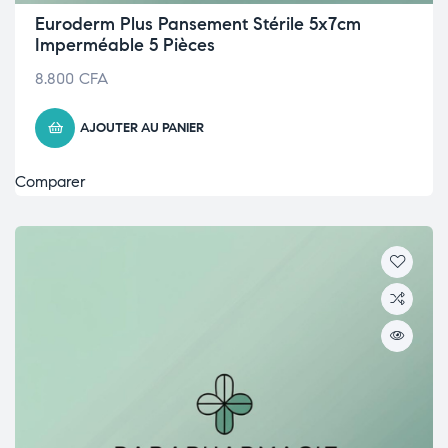
Euroderm Plus Pansement Stérile 5x7cm
Imperméable 5 Pièces
8.800
CFA
AJOUTER AU PANIER
Comparer