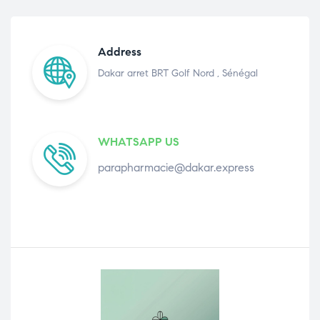
Address
Dakar arret BRT Golf Nord , Sénégal
WHATSAPP US
parapharmacie@dakar.express