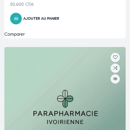
50.600
CFA
AJOUTER AU PANIER
Comparer