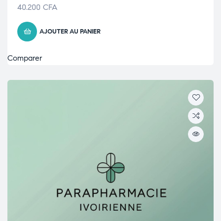
40.200
CFA
AJOUTER AU PANIER
Comparer