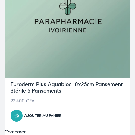
Euroderm Plus Aquabloc 10x25cm Pansement
Stérile 5 Pansements
22.400
CFA
AJOUTER AU PANIER
Comparer