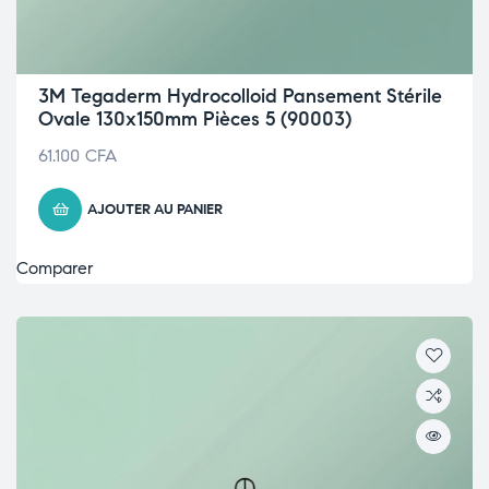
3M Tegaderm Hydrocolloid Pansement Stérile
Ovale 130x150mm Pièces 5 (90003)
61.100
CFA
AJOUTER AU PANIER
Comparer