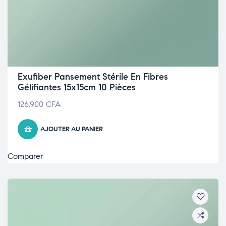
Exufiber Pansement Stérile En Fibres
Gélifiantes 15x15cm 10 Pièces
126.900
CFA
AJOUTER AU PANIER
Comparer