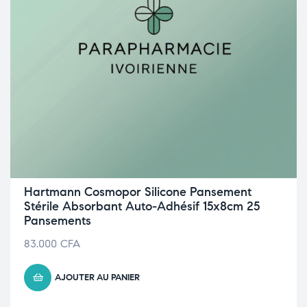
Hartmann Cosmopor Silicone Pansement
Stérile Absorbant Auto-Adhésif 15x8cm 25
Pansements
83.000
CFA
AJOUTER AU PANIER