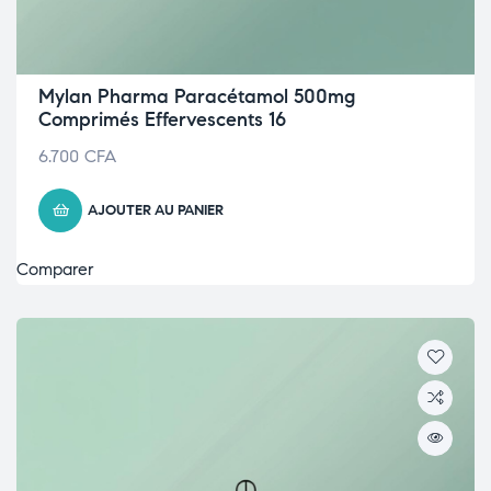
Mylan Pharma Paracétamol 500mg
Comprimés Effervescents 16
6.700
CFA
AJOUTER AU PANIER
Comparer