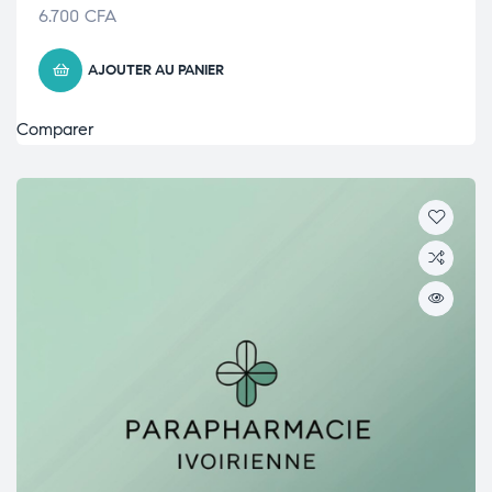
6.700
CFA
AJOUTER AU PANIER
Comparer