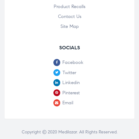
Product Recalls
Contact Us
Site Map
SOCIALS
Facebook
Twitter
Linkedin
Pinterest
Email
Copyright © 2020
Medilazar
. All Rights Reserved.