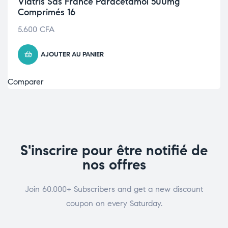
Viatris Sas France Paracétamol 500mg
Comprimés 16
5.600
CFA
AJOUTER AU PANIER
Comparer
S'inscrire pour être notifié de
nos offres
Join 60.000+ Subscribers and get a new discount
coupon on every Saturday.