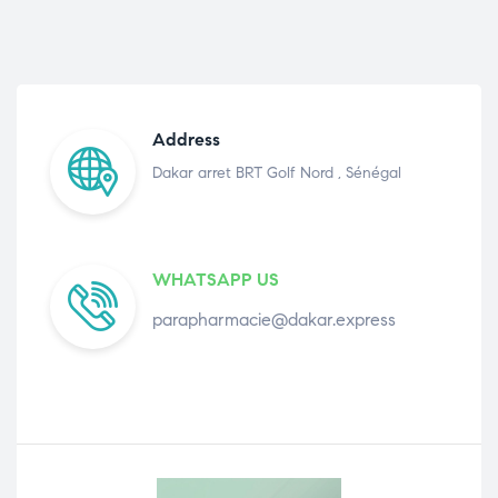
Address
Dakar arret BRT Golf Nord , Sénégal
WHATSAPP US
parapharmacie@dakar.express