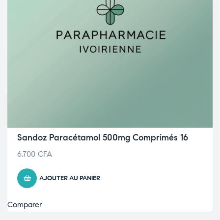
Sandoz Paracétamol 500mg Comprimés 16
6.700
CFA
AJOUTER AU PANIER
Comparer