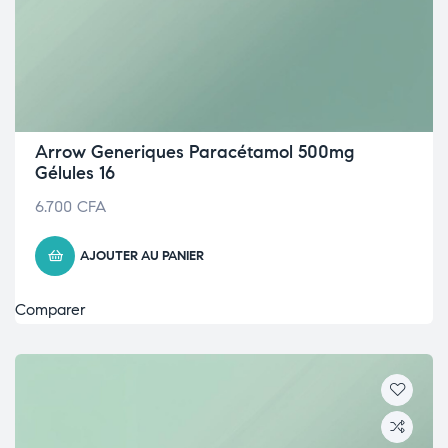
Arrow Generiques Paracétamol 500mg
Gélules 16
6.700
CFA
AJOUTER AU PANIER
Comparer