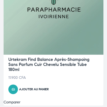
Urtekram Find Balance Après-Shampoing
Sans Parfum Cuir Chevelu Sensible Tube
180ml
11.900
CFA
AJOUTER AU PANIER
Comparer