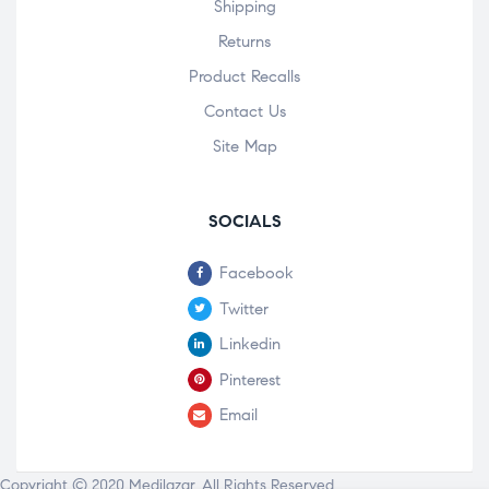
Shipping
Returns
Product Recalls
Contact Us
Site Map
SOCIALS
Facebook
Twitter
Linkedin
Pinterest
Email
Copyright © 2020
Medilazar
. All Rights Reserved.