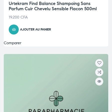
Urtekram Find Balance Shampoing Sans
Parfum Cuir Chevelu Sensible Flacon 500ml
19.200
CFA
AJOUTER AU PANIER
Comparer