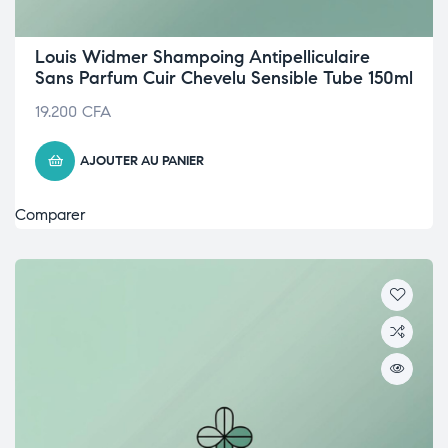
Louis Widmer Shampoing Antipelliculaire
Sans Parfum Cuir Chevelu Sensible Tube 150ml
19.200
CFA
AJOUTER AU PANIER
Comparer