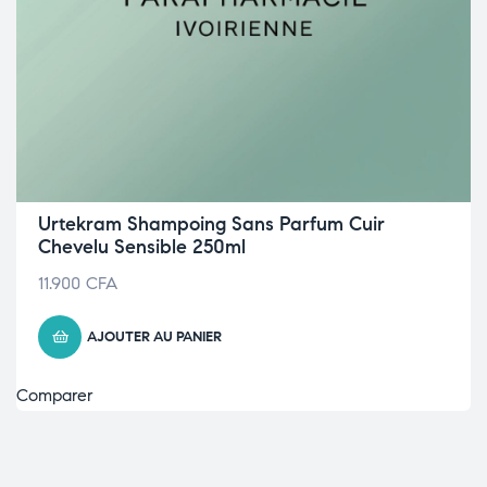
Urtekram Shampoing Sans Parfum Cuir
Chevelu Sensible 250ml
11.900
CFA
AJOUTER AU PANIER
Comparer