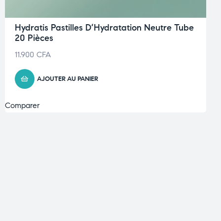
Hydratis Pastilles D’Hydratation Neutre Tube
20 Pièces
11.900
CFA
AJOUTER AU PANIER
Comparer