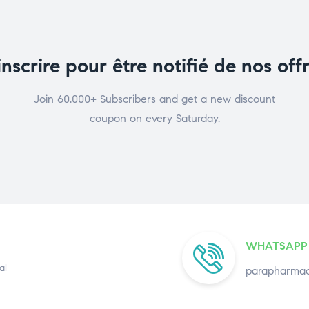
inscrire pour être notifié de nos off
Join 60.000+ Subscribers and get a new discount
coupon on every Saturday.
WHATSAPP
al
parapharmac