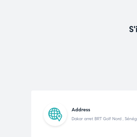
S'
Address
Dakar arret BRT Golf Nord , Sénég