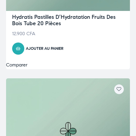
Hydratis Pastilles D’Hydratation Fruits Des
Bois Tube 20 Pièces
12.900
CFA
AJOUTER AU PANIER
Comparer