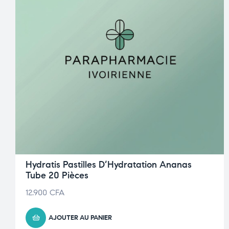
Hydratis Pastilles D’Hydratation Ananas
Tube 20 Pièces
12.900
CFA
AJOUTER AU PANIER