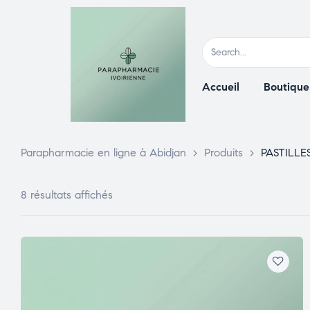
Accueil
Boutique
Parapharmacie en ligne à Abidjan
>
Produits
>
PASTILLE
8 résultats affichés