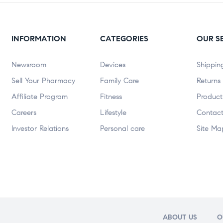
INFORMATION
CATEGORIES
OUR S
Newsroom
Devices
Shippin
Sell Your Pharmacy
Family Care
Returns
Affiliate Program
Fitness
Product
Careers
Lifestyle
Contact
Investor Relations
Personal care
Site Ma
ABOUT US
O