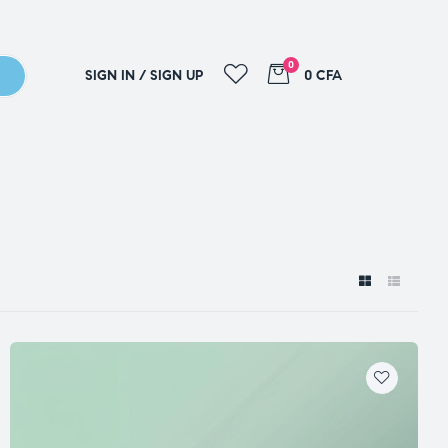
0
SIGN IN / SIGN UP
0 CFA