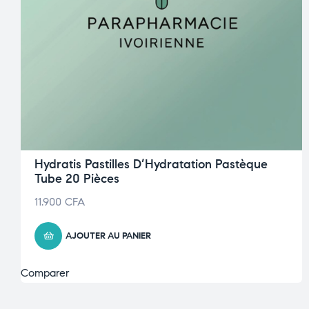
Hydratis Pastilles D’Hydratation Pastèque
Tube 20 Pièces
11.900
CFA
AJOUTER AU PANIER
Comparer