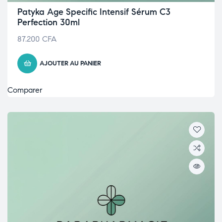
Patyka Age Specific Intensif Sérum C3
Perfection 30ml
87.200
CFA
AJOUTER AU PANIER
Comparer