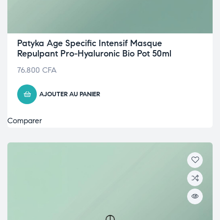
Patyka Age Specific Intensif Masque
Repulpant Pro-Hyaluronic Bio Pot 50ml
76.800
CFA
AJOUTER AU PANIER
Comparer