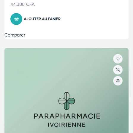
44.300
CFA
AJOUTER AU PANIER
Comparer