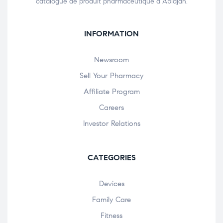
catalogue de produit pharmaceutique à Abidjan.
INFORMATION
Newsroom
Sell Your Pharmacy
Affiliate Program
Careers
Investor Relations
CATEGORIES
Devices
Family Care
Fitness