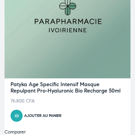
Patyka Age Specific Intensif Masque
Repulpant Pro-Hyaluronic Bio Recharge 50ml
76.800
CFA
AJOUTER AU PANIER
Comparer