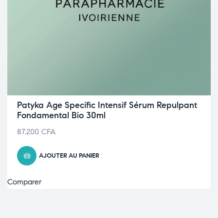
Patyka Age Specific Intensif Sérum Repulpant
Fondamental Bio 30ml
87.200
CFA
AJOUTER AU PANIER
Comparer