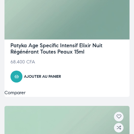
Patyka Age Specific Intensif Elixir Nuit
Régénérant Toutes Peaux 15ml
68.400
CFA
AJOUTER AU PANIER
Comparer