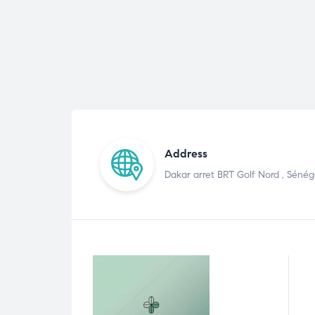
Address
Dakar arret BRT Golf Nord , Sénég