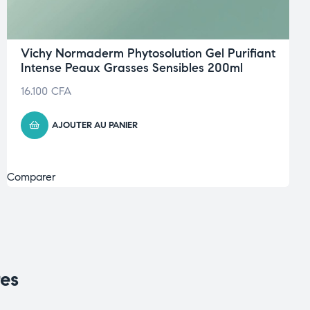
Vichy Normaderm Phytosolution Gel Purifiant
Intense Peaux Grasses Sensibles 200ml
16.100
CFA
AJOUTER AU PANIER
Comparer
res