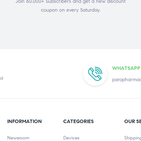
Join 60.000+ Subscribers and get a new discount
coupon on every Saturday.
WHATSAPP
al
parapharmac
INFORMATION
CATEGORIES
OUR S
Newsroom
Devices
Shippin