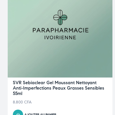
SVR Sebiaclear Gel Moussant Nettoyant
Anti-Imperfections Peaux Grasses Sensibles
55ml
8.800
CFA
AJOUTER AU PANIER