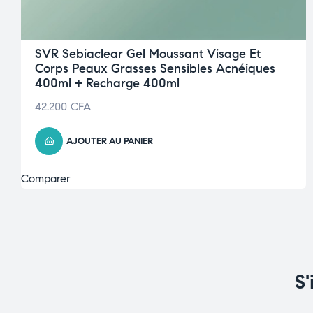
SVR Sebiaclear Gel Moussant Visage Et
Corps Peaux Grasses Sensibles Acnéiques
400ml + Recharge 400ml
42.200
CFA
AJOUTER AU PANIER
Comparer
S'