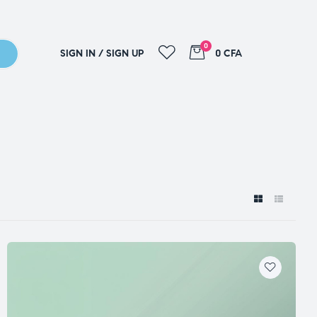
0
SIGN IN / SIGN UP
0 CFA