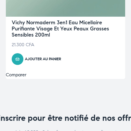
Vichy Normaderm 3en1 Eau Micellaire
Purifiante Visage Et Yeux Peaux Grasses
Sensibles 200ml
21.300
CFA
AJOUTER AU PANIER
Comparer
inscrire pour être notifié de nos off