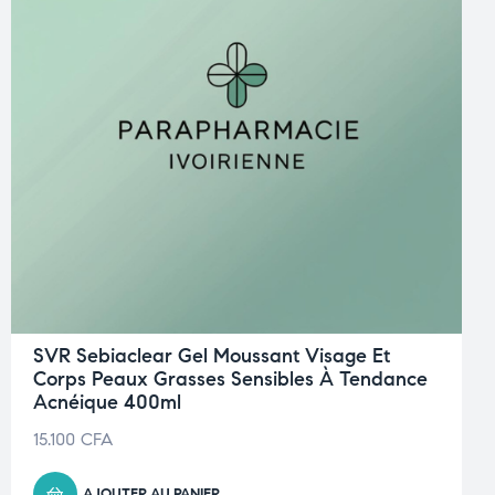
SVR Sebiaclear Gel Moussant Visage Et
Corps Peaux Grasses Sensibles À Tendance
Acnéique 400ml
15.100
CFA
AJOUTER AU PANIER