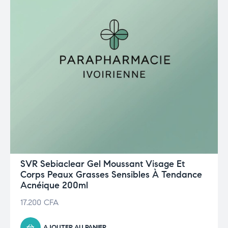
SVR Sebiaclear Gel Moussant Visage Et
Corps Peaux Grasses Sensibles À Tendance
Acnéique 200ml
17.200
CFA
AJOUTER AU PANIER