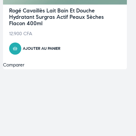
Rogé Cavaillès Lait Bain Et Douche
Hydratant Surgras Actif Peaux Sèches
Flacon 400ml
12.900
CFA
AJOUTER AU PANIER
Comparer