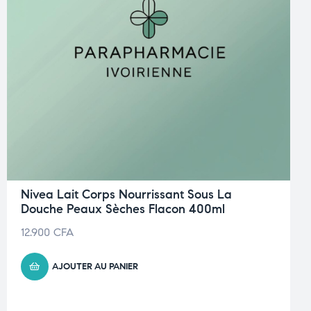
Nivea Lait Corps Nourrissant Sous La
Douche Peaux Sèches Flacon 400ml
12.900
CFA
AJOUTER AU PANIER