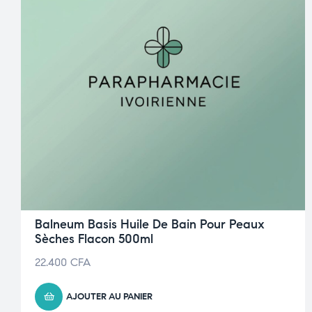
Balneum Basis Huile De Bain Pour Peaux
Sèches Flacon 500ml
22.400
CFA
AJOUTER AU PANIER