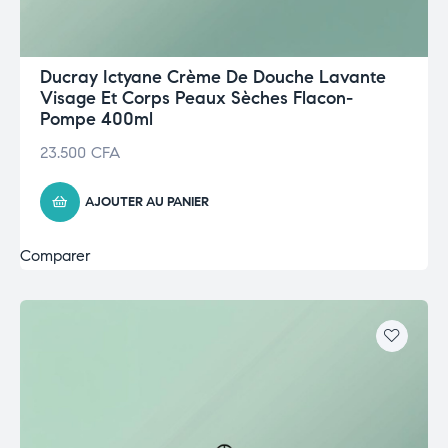
Ducray Ictyane Crème De Douche Lavante
Visage Et Corps Peaux Sèches Flacon-
Pompe 400ml
23.500
CFA
AJOUTER AU PANIER
Comparer