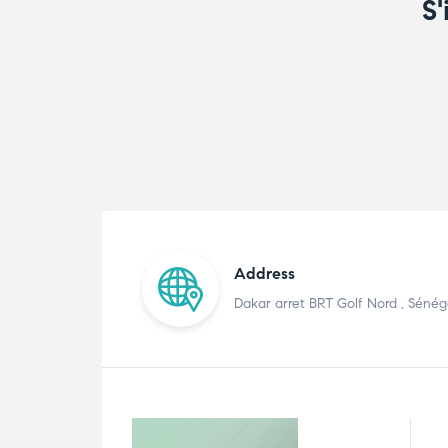
S'
Address
Dakar arret BRT Golf Nord , Sénég