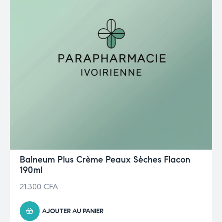
Balneum Plus Crème Peaux Sèches Flacon
190ml
21.300
CFA
AJOUTER AU PANIER