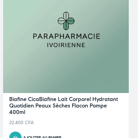
Biafine CicaBiafine Lait Corporel Hydratant
Quotidien Peaux Sèches Flacon Pompe
400ml
22.400
CFA
AJOUTER AU PANIER