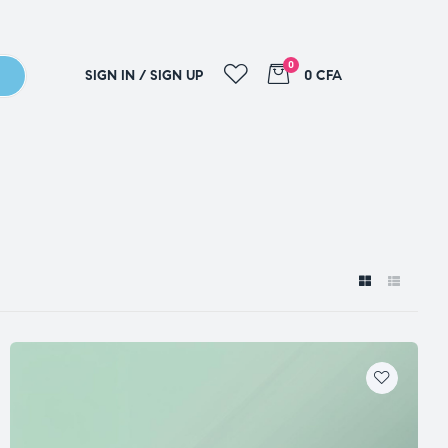
0
SIGN IN / SIGN UP
0 CFA