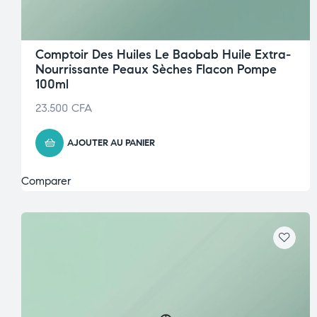
Comptoir Des Huiles Le Baobab Huile Extra-
Nourrissante Peaux Sèches Flacon Pompe
100ml
23.500
CFA
AJOUTER AU PANIER
Comparer