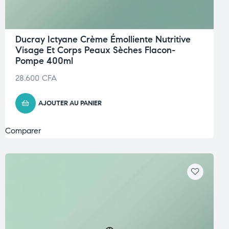
Ducray Ictyane Crème Émolliente Nutritive
Visage Et Corps Peaux Sèches Flacon-
Pompe 400ml
28.600
CFA
AJOUTER AU PANIER
Comparer