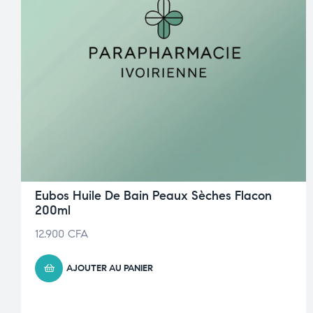
Eubos Huile De Bain Peaux Sèches Flacon
200ml
12.900
CFA
AJOUTER AU PANIER