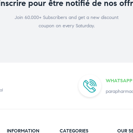
inscrire pour être notifié de nos off
Join 60.000+ Subscribers and get a new discount
coupon on every Saturday.
WHATSAPP
al
parapharmac
INFORMATION
CATEGORIES
OUR S