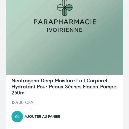
Neutrogena Deep Moisture Lait Corporel
Hydratant Pour Peaux Sèches Flacon-Pompe
250ml
12.900
CFA
AJOUTER AU PANIER