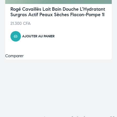
Rogé Cavaillès Lait Bain Douche L’Hydratant
Surgras Actif Peaux Sèches Flacon-Pompe 1l
21.300
CFA
AJOUTER AU PANIER
Comparer