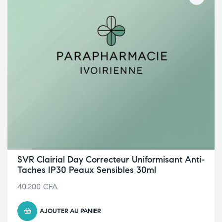
SVR Clairial Day Correcteur Uniformisant Anti-
Taches IP30 Peaux Sensibles 30ml
40.200
CFA
AJOUTER AU PANIER