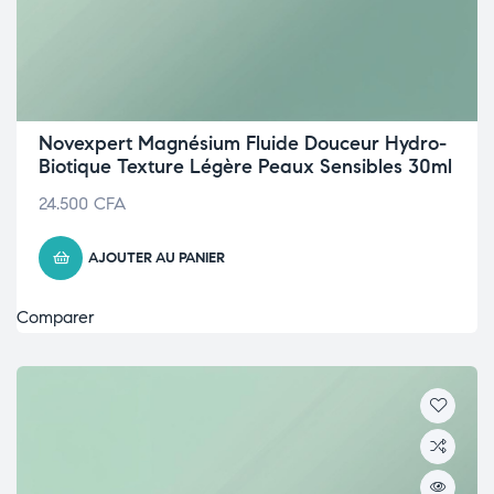
Novexpert Magnésium Fluide Douceur Hydro-
Biotique Texture Légère Peaux Sensibles 30ml
24.500
CFA
AJOUTER AU PANIER
Comparer