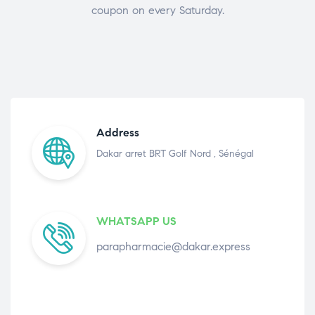
coupon on every Saturday.
Address
Dakar arret BRT Golf Nord , Sénégal
WHATSAPP US
parapharmacie@dakar.express