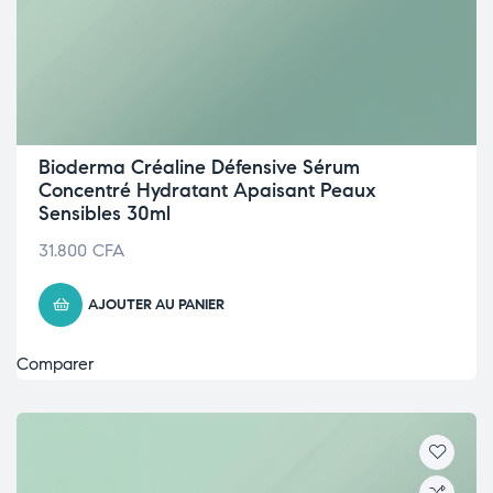
Bioderma Créaline Défensive Sérum
Concentré Hydratant Apaisant Peaux
Sensibles 30ml
31.800
CFA
AJOUTER AU PANIER
Comparer