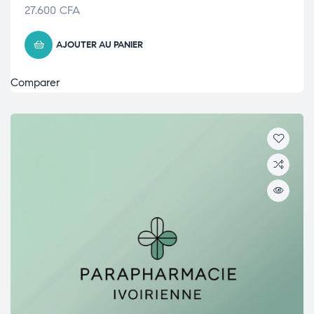
27.600
CFA
AJOUTER AU PANIER
Comparer