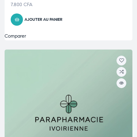
7.800
CFA
AJOUTER AU PANIER
Comparer