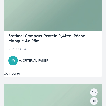
Fortimel Compact Protein 2,4kcal Pêche-
Mangue 4x125ml
18.300
CFA
AJOUTER AU PANIER
Comparer