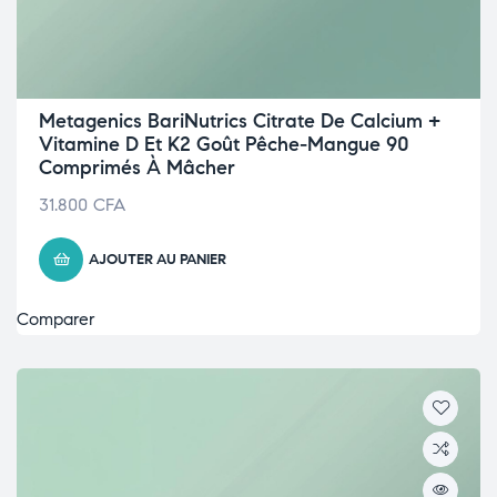
Metagenics BariNutrics Citrate De Calcium +
Vitamine D Et K2 Goût Pêche-Mangue 90
Comprimés À Mâcher
31.800
CFA
AJOUTER AU PANIER
Comparer