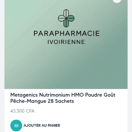
Metagenics Nutrimonium HMO Poudre Goût
Pêche-Mangue 28 Sachets
43.300
CFA
AJOUTER AU PANIER