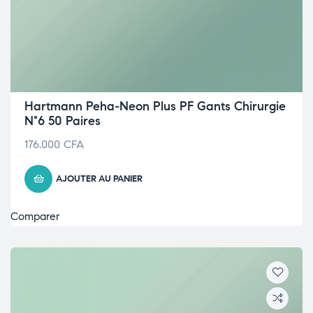
Hartmann Peha-Neon Plus PF Gants Chirurgie
N°6 50 Paires
176.000
CFA
AJOUTER AU PANIER
Comparer