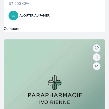
176.000
CFA
AJOUTER AU PANIER
Comparer