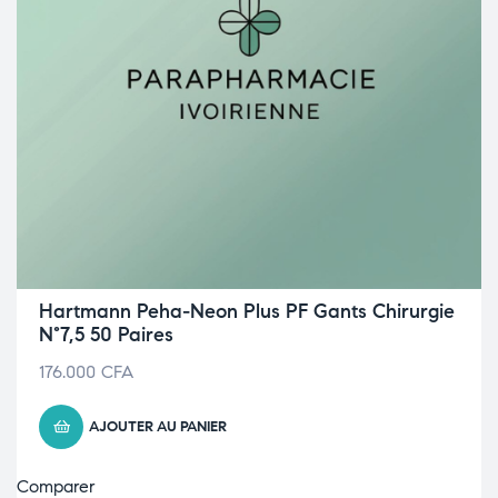
Hartmann Peha-Neon Plus PF Gants Chirurgie
N°7,5 50 Paires
176.000
CFA
AJOUTER AU PANIER
Comparer