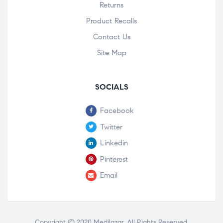
Returns
Product Recalls
Contact Us
Site Map
SOCIALS
Facebook
Twitter
Linkedin
Pinterest
Email
Copyright © 2020
Medilazar
. All Rights Reserved.