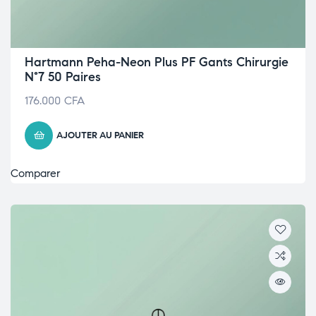
Hartmann Peha-Neon Plus PF Gants Chirurgie
N°7 50 Paires
176.000
CFA
AJOUTER AU PANIER
Comparer