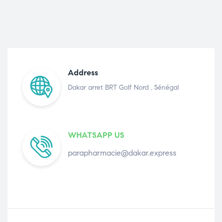
Address
Dakar arret BRT Golf Nord , Sénégal
WHATSAPP US
parapharmacie@dakar.express