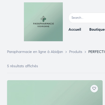
Accueil
Boutique
Parapharmacie en ligne à Abidjan
>
Produits
>
PERFECT
5 résultats affichés