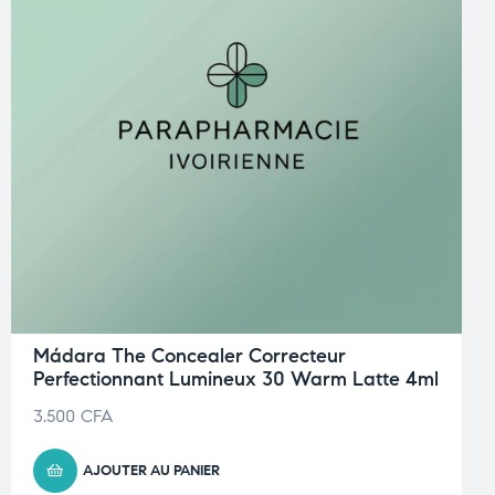
Mádara The Concealer Correcteur
Perfectionnant Lumineux 30 Warm Latte 4ml
3.500
CFA
AJOUTER AU PANIER