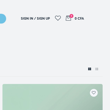
0
SIGN IN / SIGN UP
0 CFA