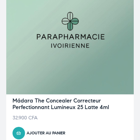
Mádara The Concealer Correcteur
Perfectionnant Lumineux 25 Latte 4ml
32.900
CFA
AJOUTER AU PANIER