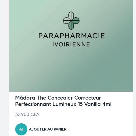
Mádara The Concealer Correcteur
Perfectionnant Lumineux 15 Vanilla 4ml
32.900
CFA
AJOUTER AU PANIER