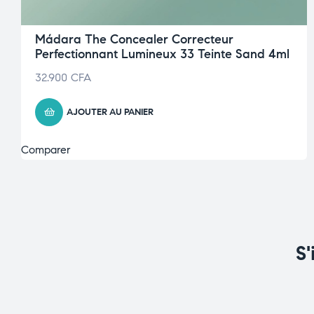
Mádara The Concealer Correcteur
Perfectionnant Lumineux 33 Teinte Sand 4ml
32.900
CFA
AJOUTER AU PANIER
Comparer
S'