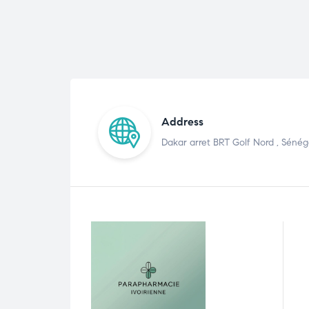
Address
Dakar arret BRT Golf Nord , Sénég