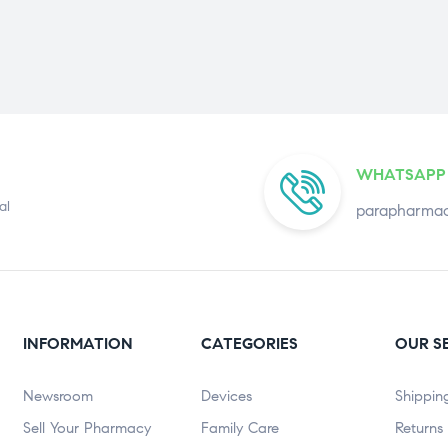
WHATSAPP
al
parapharmac
INFORMATION
CATEGORIES
OUR S
Newsroom
Devices
Shippin
Sell Your Pharmacy
Family Care
Returns