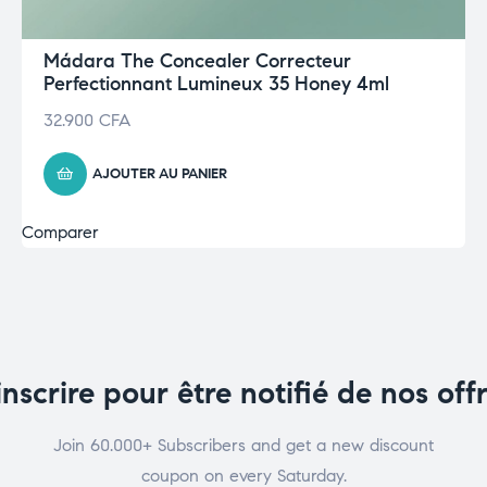
Mádara The Concealer Correcteur
Perfectionnant Lumineux 35 Honey 4ml
32.900
CFA
AJOUTER AU PANIER
Comparer
inscrire pour être notifié de nos off
Join 60.000+ Subscribers and get a new discount
coupon on every Saturday.