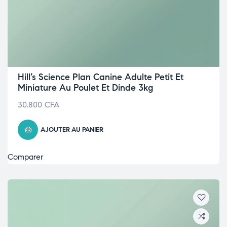
Hill’s Science Plan Canine Adulte Petit Et
Miniature Au Poulet Et Dinde 3kg
30.800
CFA
AJOUTER AU PANIER
Comparer