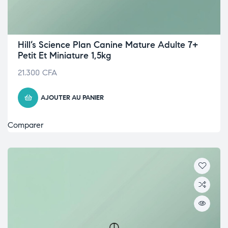
Hill’s Science Plan Canine Mature Adulte 7+
Petit Et Miniature 1,5kg
21.300
CFA
AJOUTER AU PANIER
Comparer