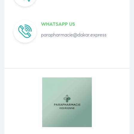
WHATSAPP US
parapharmacie@dakar.express