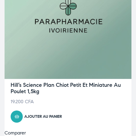
Hill’s Science Plan Chiot Petit Et Miniature Au
Poulet 1,5kg
19.200
CFA
AJOUTER AU PANIER
Comparer