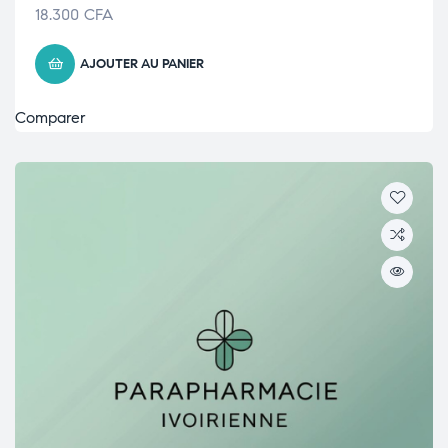
18.300
CFA
AJOUTER AU PANIER
Comparer