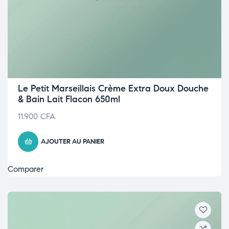
Le Petit Marseillais Crème Extra Doux Douche
& Bain Lait Flacon 650ml
11.900
CFA
AJOUTER AU PANIER
Comparer