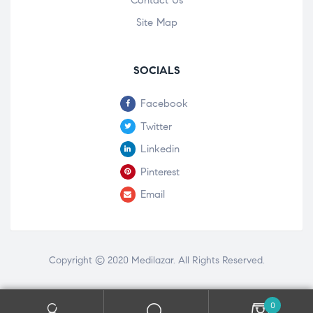
Contact Us
Site Map
SOCIALS
Facebook
Twitter
Linkedin
Pinterest
Email
Copyright © 2020
Medilazar
. All Rights Reserved.
0