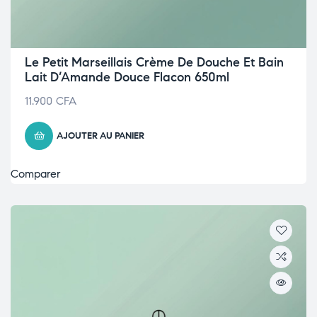
Le Petit Marseillais Crème De Douche Et Bain
Lait D’Amande Douce Flacon 650ml
11.900
CFA
AJOUTER AU PANIER
Comparer