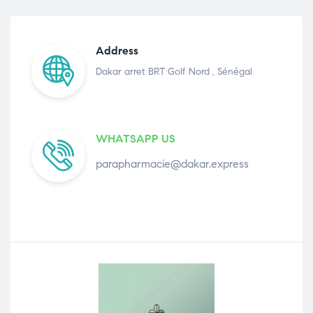
Address
Dakar arret BRT Golf Nord , Sénégal
WHATSAPP US
parapharmacie@dakar.express