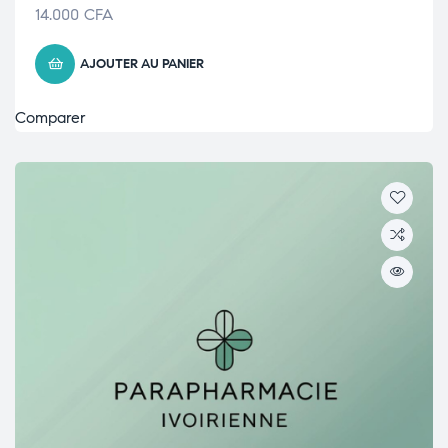
14.000
CFA
AJOUTER AU PANIER
Comparer