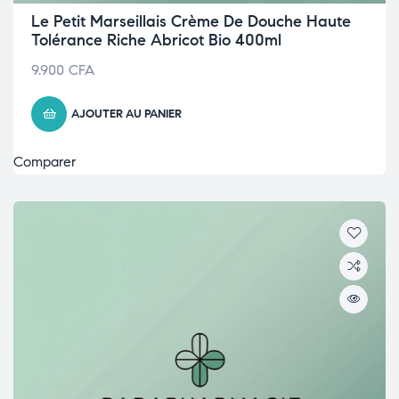
Le Petit Marseillais Crème De Douche Haute
Tolérance Riche Abricot Bio 400ml
9.900
CFA
AJOUTER AU PANIER
Comparer