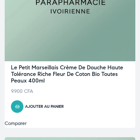
Le Petit Marseillais Crème De Douche Haute
Tolérance Riche Fleur De Coton Bio Toutes
Peaux 400ml
9.900
CFA
AJOUTER AU PANIER
Comparer