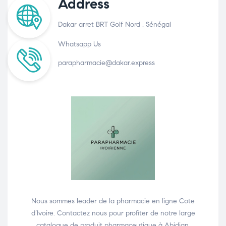
Address
Dakar arret BRT Golf Nord , Sénégal
Whatsapp Us
parapharmacie@dakar.express
Nous sommes leader de la pharmacie en ligne Cote
d’Ivoire. Contactez nous pour profiter de notre large
catalogue de produit pharmaceutique à Abidjan.