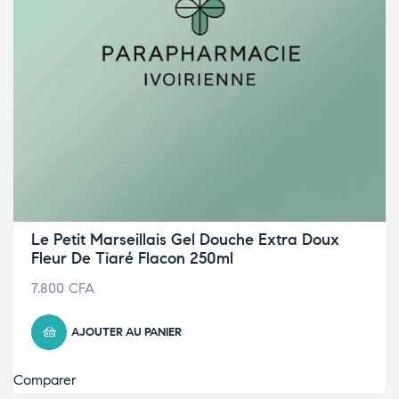
Le Petit Marseillais Gel Douche Extra Doux
Fleur De Tiaré Flacon 250ml
7.800
CFA
AJOUTER AU PANIER
Comparer