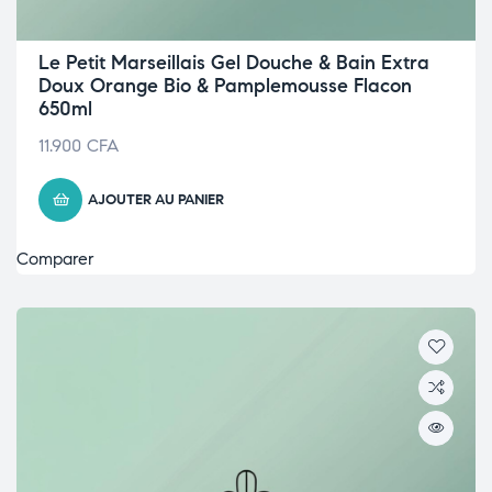
Le Petit Marseillais Gel Douche & Bain Extra
Doux Orange Bio & Pamplemousse Flacon
650ml
11.900
CFA
AJOUTER AU PANIER
Comparer