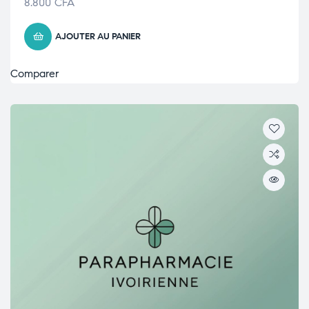
8.800
CFA
AJOUTER AU PANIER
Comparer