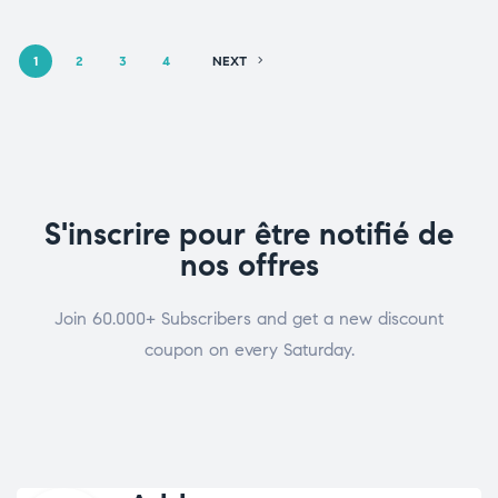
1
2
3
4
NEXT
S'inscrire pour être notifié de
nos offres
Join 60.000+ Subscribers and get a new discount
coupon on every Saturday.