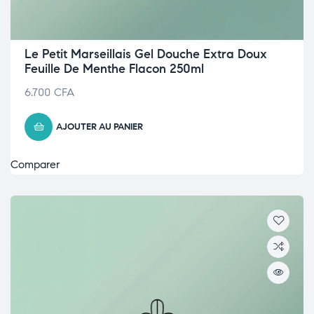
Le Petit Marseillais Gel Douche Extra Doux
Feuille De Menthe Flacon 250ml
6.700
CFA
AJOUTER AU PANIER
Comparer