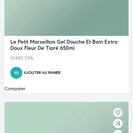
Le Petit Marseillais Gel Douche Et Bain Extra
Doux Fleur De Tiaré 650ml
10.900
CFA
AJOUTER AU PANIER
Comparer