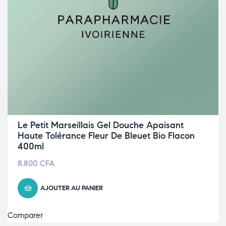
Le Petit Marseillais Gel Douche Apaisant
Haute Tolérance Fleur De Bleuet Bio Flacon
400ml
8.800
CFA
AJOUTER AU PANIER
Comparer