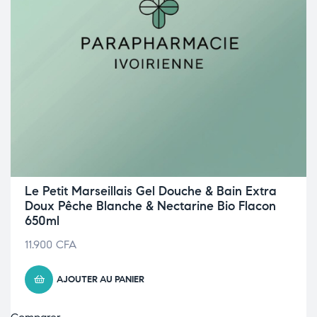
Le Petit Marseillais Gel Douche & Bain Extra
Doux Pêche Blanche & Nectarine Bio Flacon
650ml
11.900
CFA
AJOUTER AU PANIER