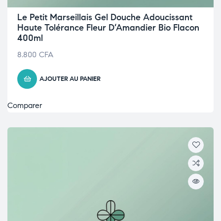
Le Petit Marseillais Gel Douche Adoucissant
Haute Tolérance Fleur D’Amandier Bio Flacon
400ml
8.800
CFA
AJOUTER AU PANIER
Comparer