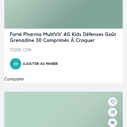
Forté Pharma MultiVit’ 4G Kids Défenses Goût
Grenadine 30 Comprimés À Croquer
17.200
CFA
AJOUTER AU PANIER
Comparer