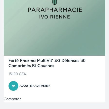
Forté Pharma MultiVit’ 4G Défenses 30
Comprimés Bi-Couches
15.100
CFA
AJOUTER AU PANIER
Comparer