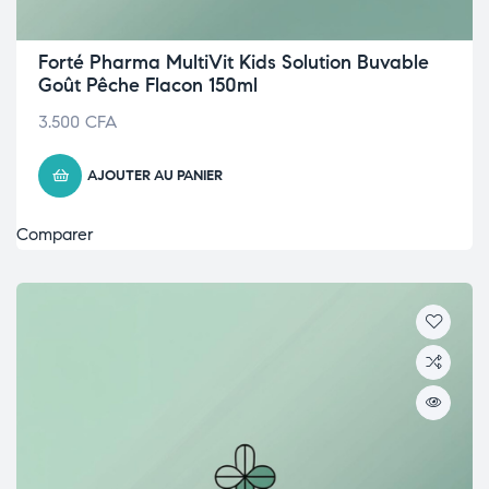
Forté Pharma MultiVit Kids Solution Buvable
Goût Pêche Flacon 150ml
3.500
CFA
AJOUTER AU PANIER
Comparer