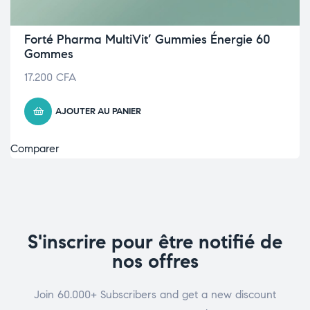
Forté Pharma MultiVit’ Gummies Énergie 60
Gommes
17.200
CFA
AJOUTER AU PANIER
Comparer
S'inscrire pour être notifié de
nos offres
Join 60.000+ Subscribers and get a new discount