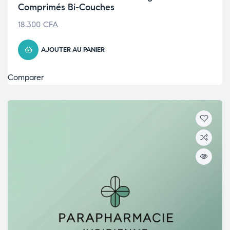
Comprimés Bi-Couches
18.300
CFA
AJOUTER AU PANIER
Comparer