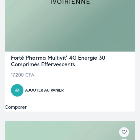
Forté Pharma Multivit’ 4G Énergie 30
Comprimés Effervescents
17.200
CFA
AJOUTER AU PANIER
Comparer