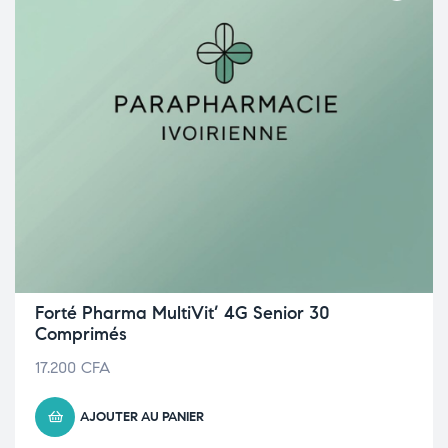
Forté Pharma MultiVit’ 4G Senior 30
Comprimés
17.200
CFA
AJOUTER AU PANIER