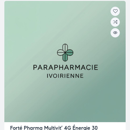
Forté Pharma Multivit’ 4G Énergie 30