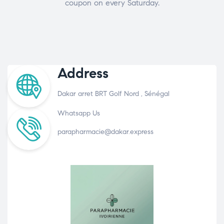
coupon on every Saturday.
Address
Dakar arret BRT Golf Nord , Sénégal
Whatsapp Us
parapharmacie@dakar.express