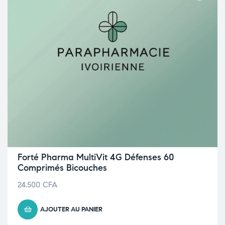
Forté Pharma MultiVit 4G Défenses 60
Comprimés Bicouches
24.500
CFA
AJOUTER AU PANIER