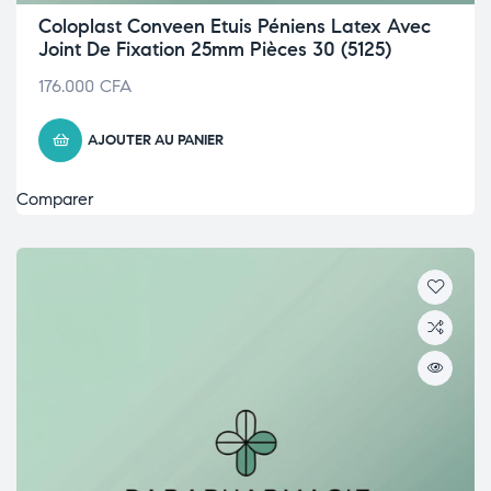
Coloplast Conveen Etuis Péniens Latex Avec
Joint De Fixation 25mm Pièces 30 (5125)
176.000
CFA
AJOUTER AU PANIER
Comparer