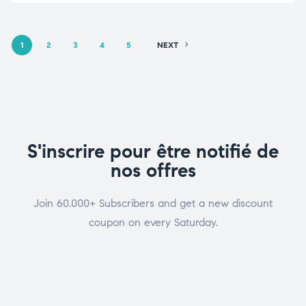
1
2
3
4
5
NEXT
S'inscrire pour être notifié de
nos offres
Join 60.000+ Subscribers and get a new discount
coupon on every Saturday.