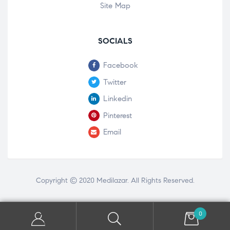
Site Map
SOCIALS
Facebook
Twitter
Linkedin
Pinterest
Email
Copyright © 2020
Medilazar
. All Rights Reserved.
0