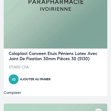
Coloplast Conveen Etuis Péniens Latex Avec
Joint De Fixation 30mm Pièces 30 (5130)
171.900
CFA
AJOUTER AU PANIER
Comparer