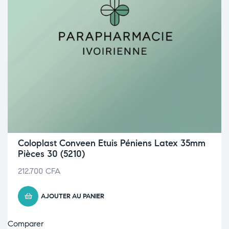
Coloplast Conveen Etuis Péniens Latex 35mm
Pièces 30 (5210)
212.700
CFA
AJOUTER AU PANIER
Comparer