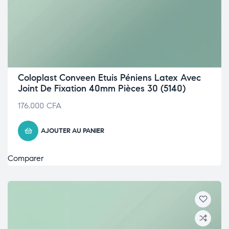
Coloplast Conveen Etuis Péniens Latex Avec
Joint De Fixation 40mm Pièces 30 (5140)
176.000
CFA
AJOUTER AU PANIER
Comparer