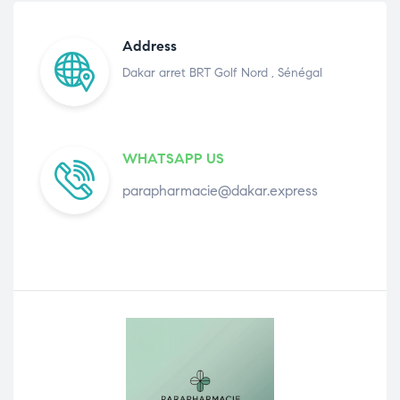
Address
Dakar arret BRT Golf Nord , Sénégal
WHATSAPP US
parapharmacie@dakar.express