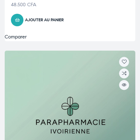
48.500
CFA
AJOUTER AU PANIER
Comparer