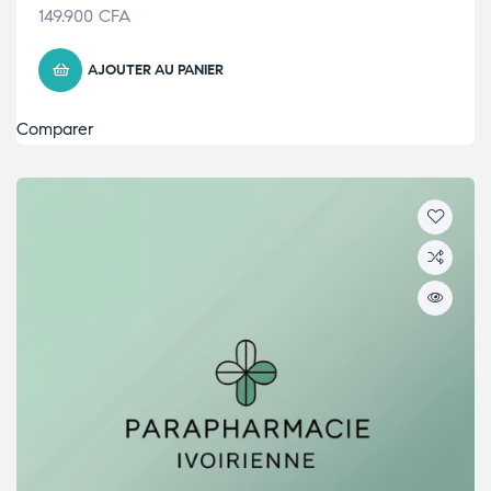
149.900
CFA
AJOUTER AU PANIER
Comparer