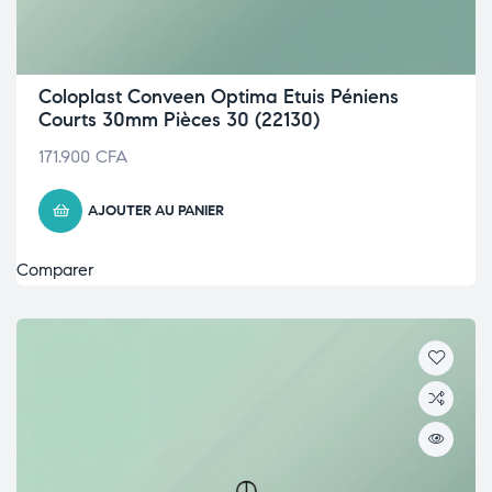
Coloplast Conveen Optima Etuis Péniens
Courts 30mm Pièces 30 (22130)
171.900
CFA
AJOUTER AU PANIER
Comparer