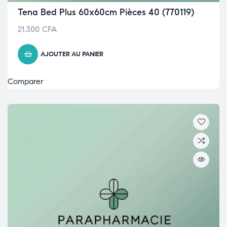
Tena Bed Plus 60x60cm Pièces 40 (770119)
21.300
CFA
AJOUTER AU PANIER
Comparer