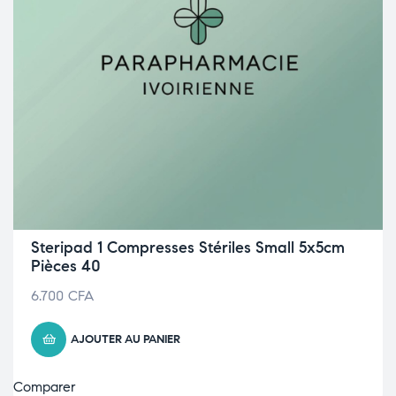
Steripad 1 Compresses Stériles Small 5x5cm
Pièces 40
6.700
CFA
AJOUTER AU PANIER
Comparer