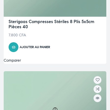
Sterigaas Compresses Stériles 8 Plis 5x5cm
Pièces 40
7.800
CFA
AJOUTER AU PANIER
Comparer