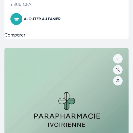
7.800
CFA
AJOUTER AU PANIER
Comparer