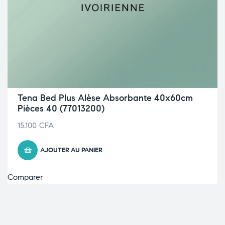
Tena Bed Plus Alèse Absorbante 40x60cm
Pièces 40 (77013200)
15.100
CFA
AJOUTER AU PANIER
Comparer