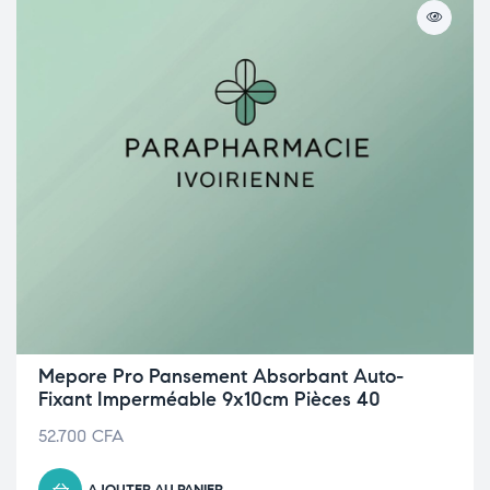
Mepore Pro Pansement Absorbant Auto-
Fixant Imperméable 9x10cm Pièces 40
52.700
CFA