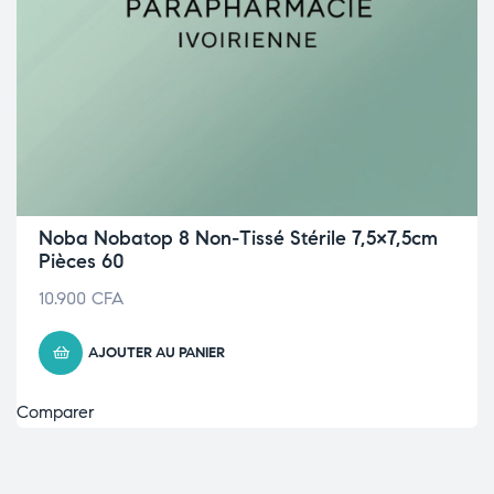
Noba Nobatop 8 Non-Tissé Stérile 7,5×7,5cm
Pièces 60
10.900
CFA
AJOUTER AU PANIER
Comparer