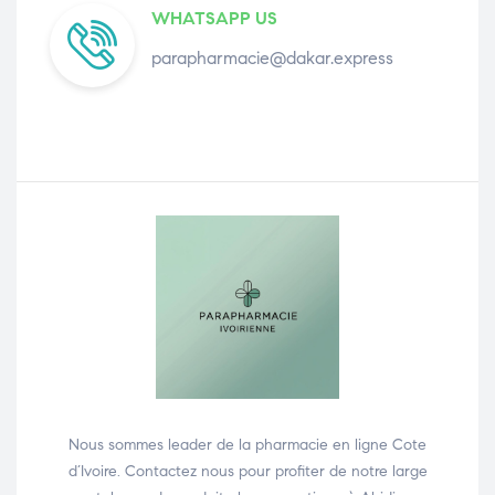
WHATSAPP US
parapharmacie@dakar.express
Nous sommes leader de la pharmacie en ligne Cote
d’Ivoire. Contactez nous pour profiter de notre large