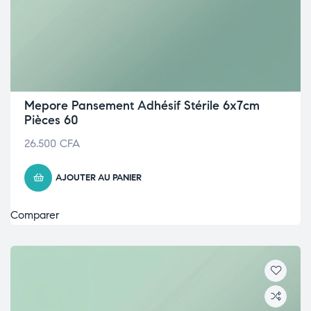
Mepore Pansement Adhésif Stérile 6x7cm
Pièces 60
26.500
CFA
AJOUTER AU PANIER
Comparer