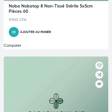
Noba Nobatop 8 Non-Tissé Stérile 5x5cm
Pièces 60
9.900
CFA
AJOUTER AU PANIER
Comparer