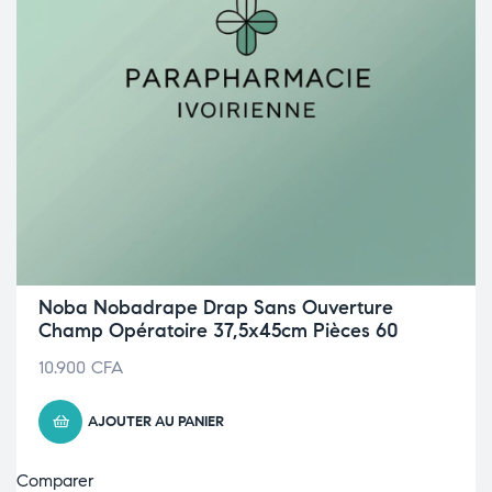
Noba Nobadrape Drap Sans Ouverture
Champ Opératoire 37,5x45cm Pièces 60
10.900
CFA
AJOUTER AU PANIER
Comparer