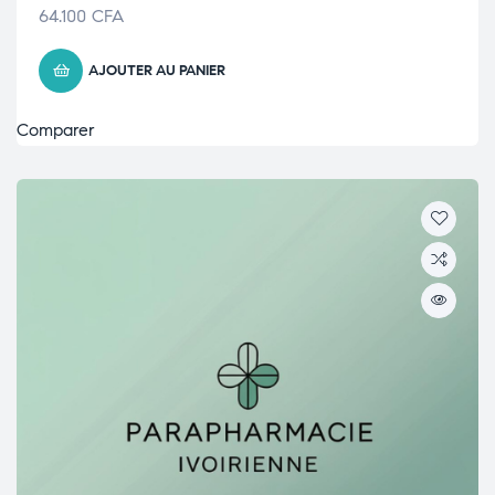
64.100
CFA
AJOUTER AU PANIER
Comparer