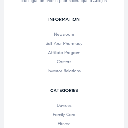
catalogue de produit pharmaceutique à Abidjan.
INFORMATION
Newsroom
Sell Your Pharmacy
Affiliate Program
Careers
Investor Relations
CATEGORIES
Devices
Family Care
Fitness