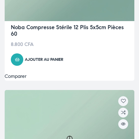
Noba Compresse Stérile 12 Plis 5x5cm Pièces
60
8.800
CFA
AJOUTER AU PANIER
Comparer