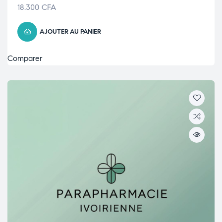
18.300
CFA
AJOUTER AU PANIER
Comparer