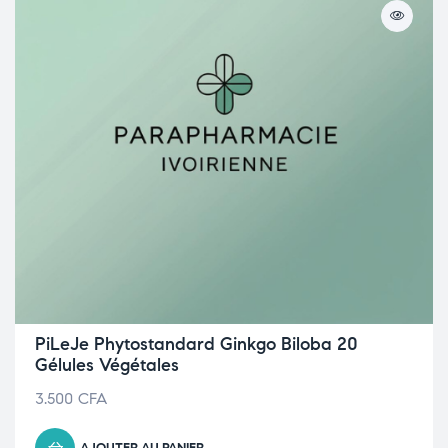
PiLeJe Phytostandard Ginkgo Biloba 20
Gélules Végétales
3.500
CFA