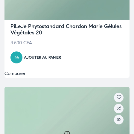
PiLeJe Phytostandard Chardon Marie Gélules
Végétales 20
3.500
CFA
AJOUTER AU PANIER
Comparer