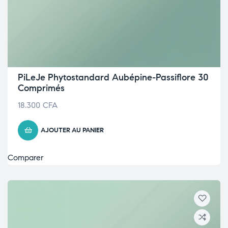
PiLeJe Phytostandard Aubépine-Passiflore 30
Comprimés
18.300
CFA
AJOUTER AU PANIER
Comparer