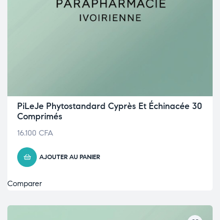
PiLeJe Phytostandard Cyprès Et Échinacée 30
Comprimés
16.100
CFA
AJOUTER AU PANIER
Comparer