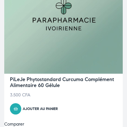
PiLeJe Phytostandard Curcuma Complément
Alimentaire 60 Gélule
3.500
CFA
AJOUTER AU PANIER
Comparer