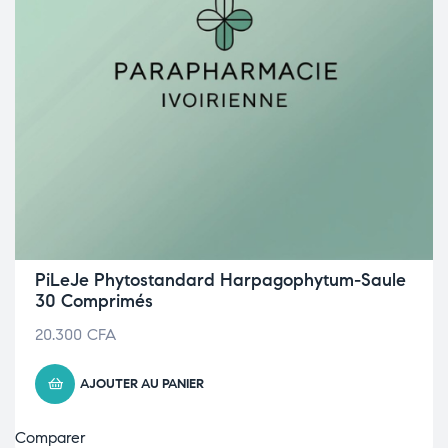
PiLeJe Phytostandard Harpagophytum-Saule
30 Comprimés
20.300
CFA
AJOUTER AU PANIER
Comparer