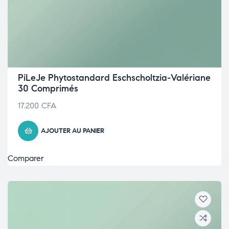
PiLeJe Phytostandard Eschscholtzia-Valériane
30 Comprimés
17.200
CFA
AJOUTER AU PANIER
Comparer