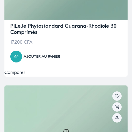
PiLeJe Phytostandard Guarana-Rhodiole 30
Comprimés
17.200
CFA
AJOUTER AU PANIER
Comparer