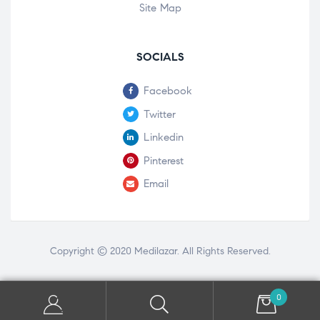
Site Map
SOCIALS
Facebook
Twitter
Linkedin
Pinterest
Email
Copyright © 2020
Medilazar
. All Rights Reserved.
0