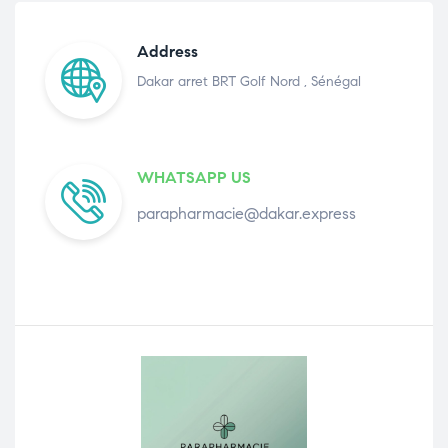
Address
Dakar arret BRT Golf Nord , Sénégal
WHATSAPP US
parapharmacie@dakar.express