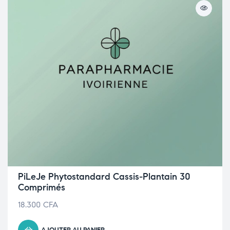
PiLeJe Phytostandard Cassis-Plantain 30
Comprimés
18.300
CFA