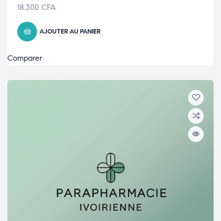
18.300
CFA
AJOUTER AU PANIER
Comparer