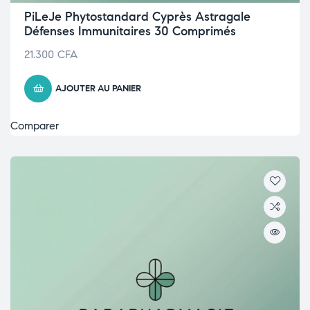
PiLeJe Phytostandard Cyprès Astragale
Défenses Immunitaires 30 Comprimés
21.300
CFA
AJOUTER AU PANIER
Comparer