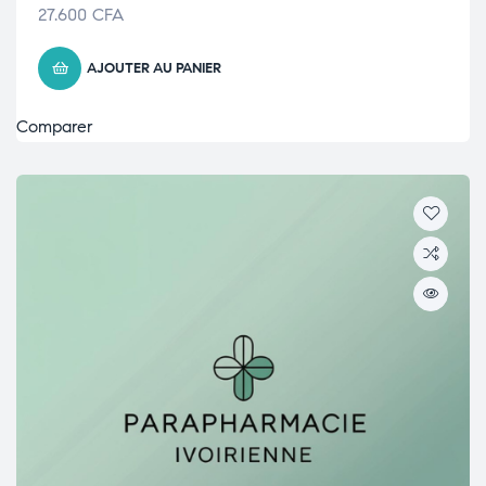
27.600
CFA
AJOUTER AU PANIER
Comparer