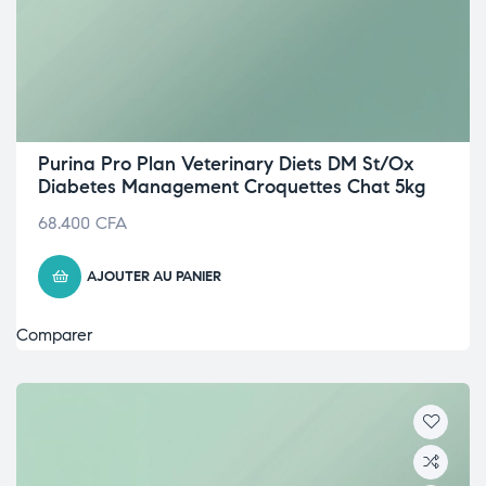
Purina Pro Plan Veterinary Diets DM St/Ox
Diabetes Management Croquettes Chat 5kg
68.400
CFA
AJOUTER AU PANIER
Comparer