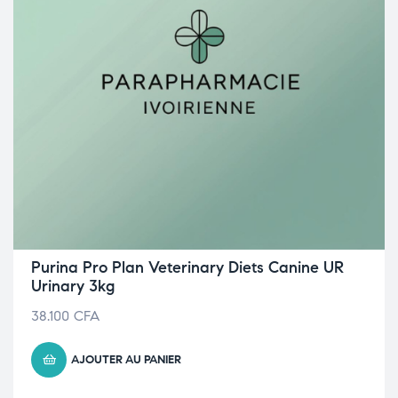
Purina Pro Plan Veterinary Diets Canine UR
Urinary 3kg
38.100
CFA
AJOUTER AU PANIER