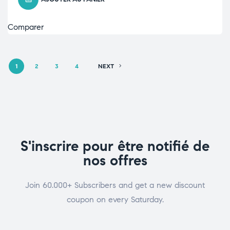
Comparer
1
2
3
4
NEXT
S'inscrire pour être notifié de
nos offres
Join 60.000+ Subscribers and get a new discount
coupon on every Saturday.