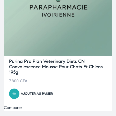
Purina Pro Plan Veterinary Diets CN
Convalescence Mousse Pour Chats Et Chiens
195g
7.800
CFA
AJOUTER AU PANIER
Comparer