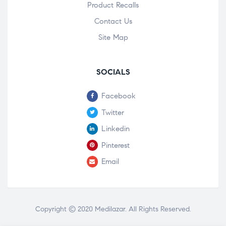
Product Recalls
Contact Us
Site Map
SOCIALS
Facebook
Twitter
Linkedin
Pinterest
Email
Copyright © 2020
Medilazar
. All Rights Reserved.