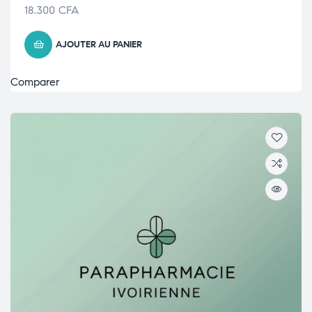
18.300
CFA
AJOUTER AU PANIER
Comparer