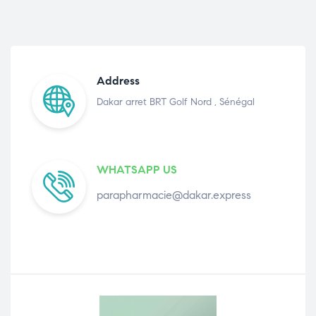
Address
Dakar arret BRT Golf Nord , Sénégal
WHATSAPP US
parapharmacie@dakar.express