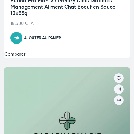
Purina Pro Plan Veterinary Diets Diabetes
Management Aliment Chat Boeuf en Sauce
10x85g
18.300
CFA
AJOUTER AU PANIER
Comparer