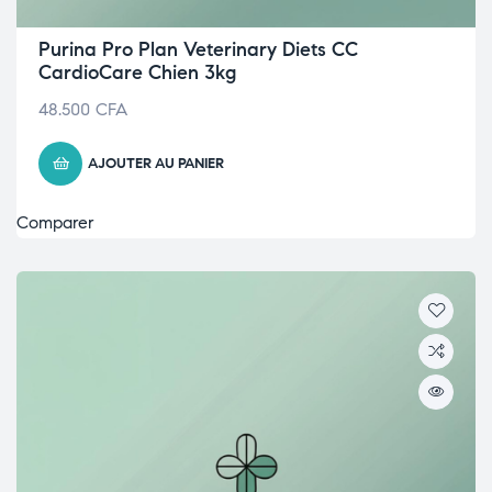
Purina Pro Plan Veterinary Diets CC
CardioCare Chien 3kg
48.500
CFA
AJOUTER AU PANIER
Comparer