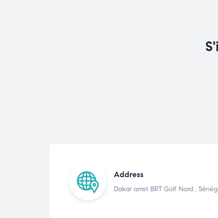
S'
Address
Dakar arret BRT Golf Nord , Sénég