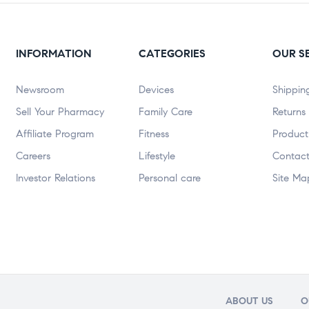
INFORMATION
CATEGORIES
OUR S
Newsroom
Devices
Shippin
Sell Your Pharmacy
Family Care
Returns
Affiliate Program
Fitness
Product
Careers
Lifestyle
Contact
Investor Relations
Personal care
Site Ma
ABOUT US
O