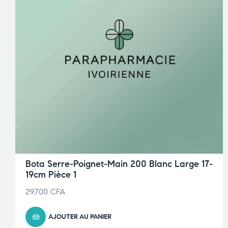
Bota Serre-Poignet-Main 200 Blanc Large 17-
19cm Pièce 1
29.700
CFA
AJOUTER AU PANIER