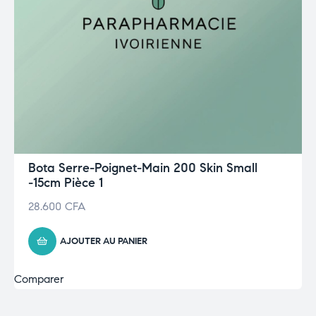
Bota Serre-Poignet-Main 200 Skin Small
-15cm Pièce 1
28.600
CFA
AJOUTER AU PANIER
Comparer