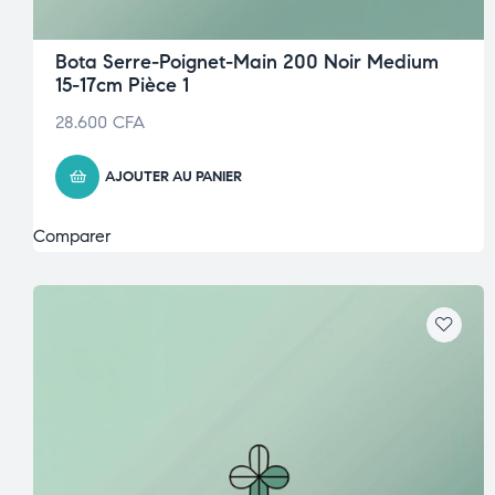
Bota Serre-Poignet-Main 200 Noir Medium
15-17cm Pièce 1
28.600
CFA
AJOUTER AU PANIER
Comparer