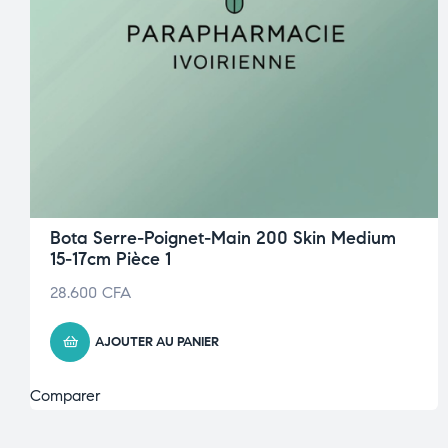
Bota Serre-Poignet-Main 200 Skin Medium
15-17cm Pièce 1
28.600
CFA
AJOUTER AU PANIER
Comparer