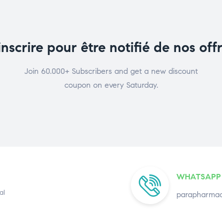
inscrire pour être notifié de nos off
Join 60.000+ Subscribers and get a new discount
coupon on every Saturday.
WHATSAPP
al
parapharmac