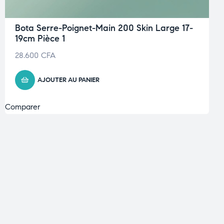
Bota Serre-Poignet-Main 200 Skin Large 17-
19cm Pièce 1
28.600
CFA
AJOUTER AU PANIER
Comparer