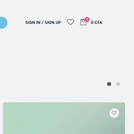
0
SIGN IN / SIGN UP
0 CFA