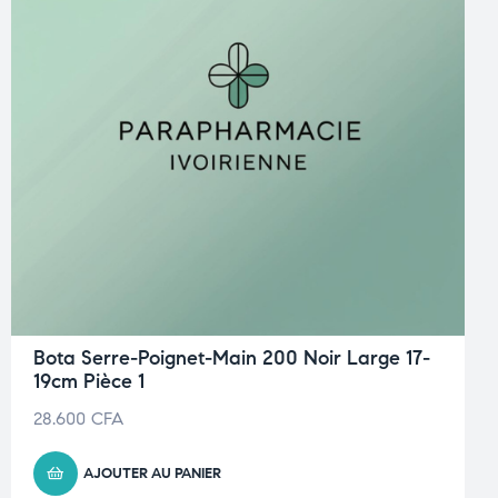
Bota Serre-Poignet-Main 200 Noir Large 17-
19cm Pièce 1
28.600
CFA
AJOUTER AU PANIER