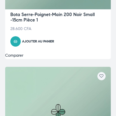
Bota Serre-Poignet-Main 200 Noir Small
-15cm Pièce 1
28.600
CFA
AJOUTER AU PANIER
Comparer