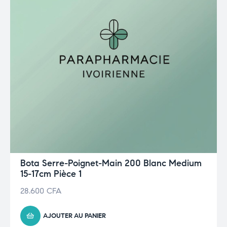
Bota Serre-Poignet-Main 200 Blanc Medium
15-17cm Pièce 1
28.600
CFA
AJOUTER AU PANIER