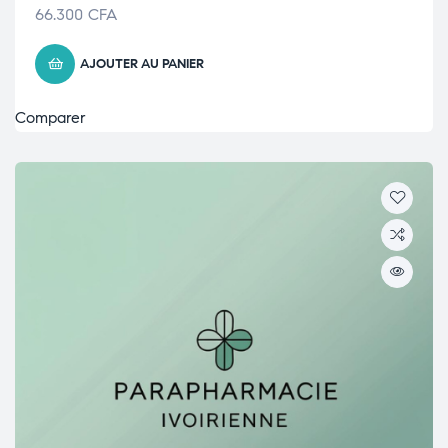
66.300
CFA
AJOUTER AU PANIER
Comparer