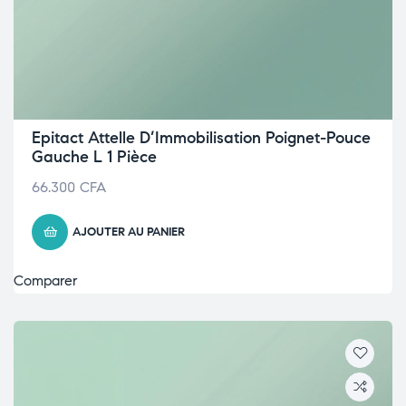
Epitact Attelle D’Immobilisation Poignet-Pouce
Gauche L 1 Pièce
66.300
CFA
AJOUTER AU PANIER
Comparer