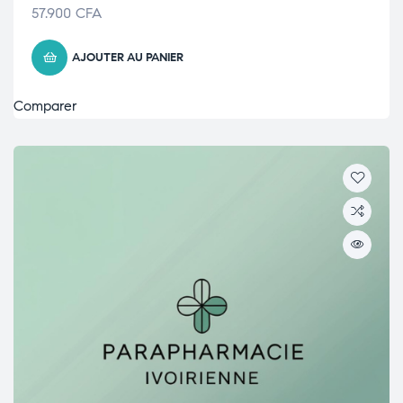
57.900
CFA
AJOUTER AU PANIER
Comparer