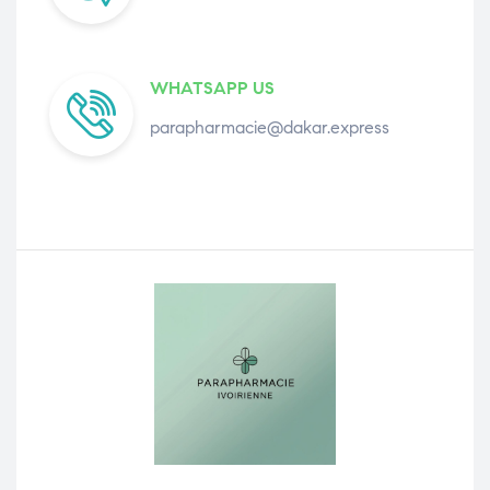
WHATSAPP US
parapharmacie@dakar.express