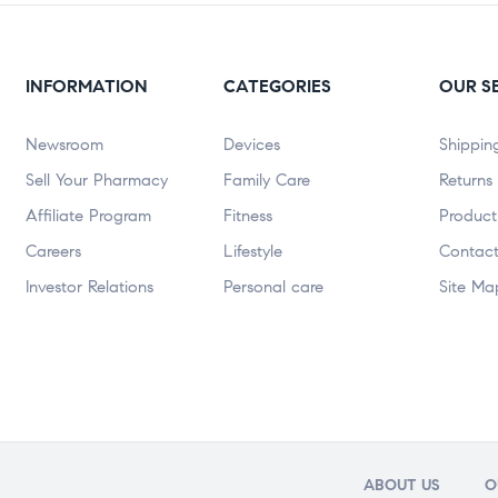
INFORMATION
CATEGORIES
OUR S
Newsroom
Devices
Shippin
Sell Your Pharmacy
Family Care
Returns
Affiliate Program
Fitness
Product
Careers
Lifestyle
Contact
Investor Relations
Personal care
Site Ma
ABOUT US
O