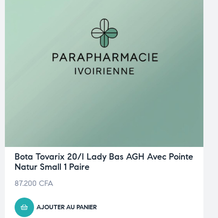
Bota Tovarix 20/I Lady Bas AGH Avec Pointe
Natur Small 1 Paire
87.200
CFA
AJOUTER AU PANIER