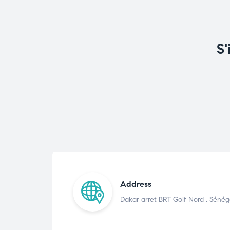
S'
Address
Dakar arret BRT Golf Nord , Sénég