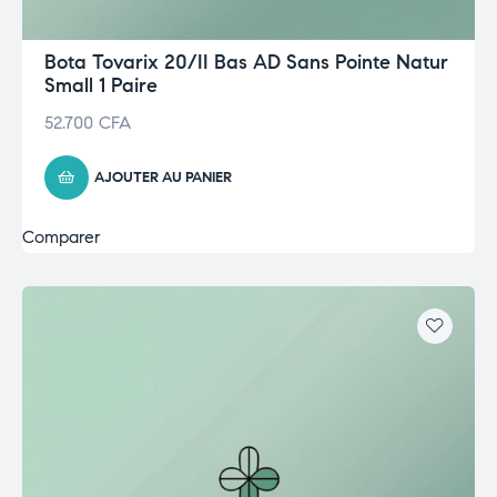
Bota Tovarix 20/II Bas AD Sans Pointe Natur
Small 1 Paire
52.700
CFA
AJOUTER AU PANIER
Comparer