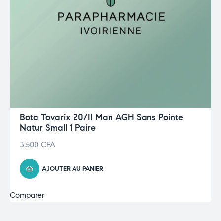
Bota Tovarix 20/II Man AGH Sans Pointe
Natur Small 1 Paire
3.500
CFA
AJOUTER AU PANIER
Comparer