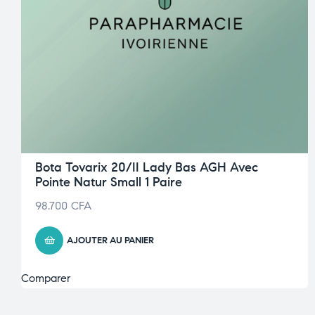
Bota Tovarix 20/II Lady Bas AGH Avec
Pointe Natur Small 1 Paire
98.700
CFA
AJOUTER AU PANIER
Comparer