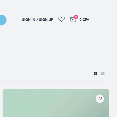
0
SIGN IN / SIGN UP
0 CFA