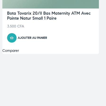
Bota Tovarix 20/II Bas Maternity ATM Avec
Pointe Natur Small 1 Paire
3.500
CFA
AJOUTER AU PANIER
Comparer