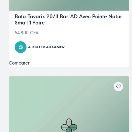
Bota Tovarix 20/II Bas AD Avec Pointe Natur
Small 1 Paire
54.800
CFA
AJOUTER AU PANIER
Comparer