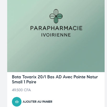
Bota Tovarix 20/I Bas AD Avec Pointe Natur
Small 1 Paire
49.500
CFA
AJOUTER AU PANIER