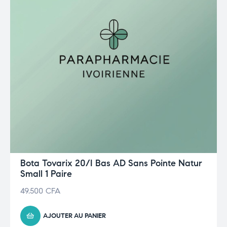
Bota Tovarix 20/I Bas AD Sans Pointe Natur
Small 1 Paire
49.500
CFA
AJOUTER AU PANIER