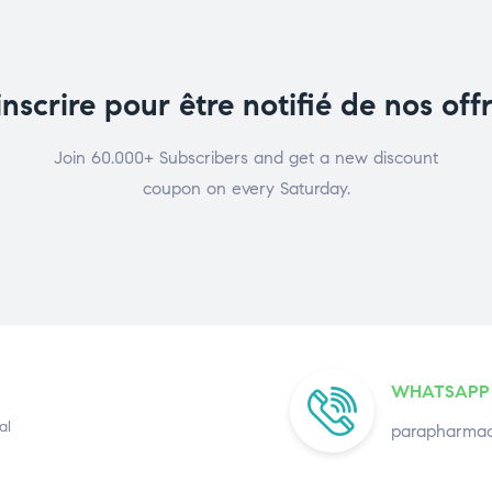
inscrire pour être notifié de nos off
Join 60.000+ Subscribers and get a new discount
coupon on every Saturday.
WHATSAPP
al
parapharmac