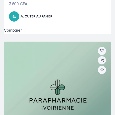
3.500
CFA
AJOUTER AU PANIER
Comparer