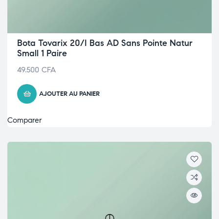
Bota Tovarix 20/I Bas AD Sans Pointe Natur
Small 1 Paire
49.500
CFA
AJOUTER AU PANIER
Comparer