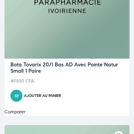
Bota Tovarix 20/I Bas AD Avec Pointe Natur
Small 1 Paire
49.500
CFA
AJOUTER AU PANIER
Comparer