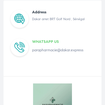
Address
Dakar arret BRT Golf Nord , Sénégal
WHATSAPP US
parapharmacie@dakar.express