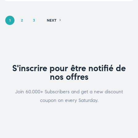
1
2
3
NEXT
S'inscrire pour être notifié de
nos offres
Join 60.000+ Subscribers and get a new discount
coupon on every Saturday.