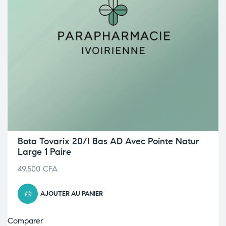
Bota Tovarix 20/I Bas AD Avec Pointe Natur
Large 1 Paire
49.500
CFA
AJOUTER AU PANIER
Comparer