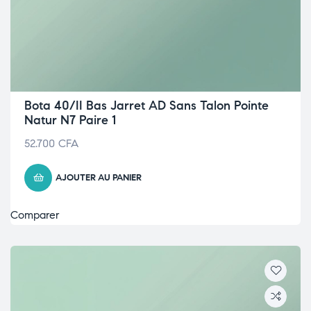
Bota 40/II Bas Jarret AD Sans Talon Pointe
Natur N7 Paire 1
52.700
CFA
AJOUTER AU PANIER
Comparer