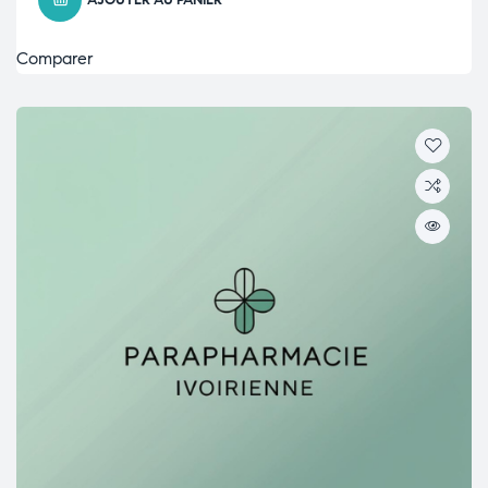
AJOUTER AU PANIER
Comparer