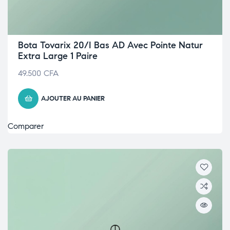
Bota Tovarix 20/I Bas AD Avec Pointe Natur
Extra Large 1 Paire
49.500
CFA
AJOUTER AU PANIER
Comparer