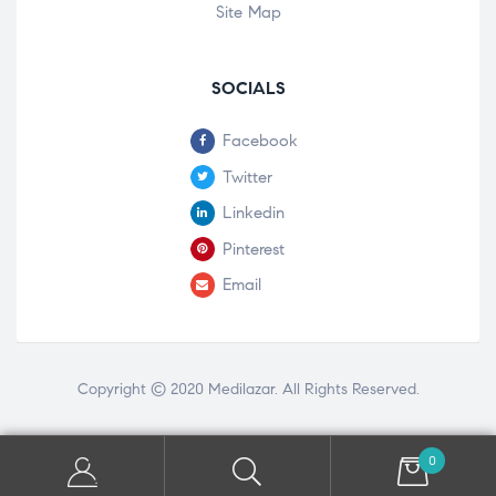
Site Map
SOCIALS
Facebook
Twitter
Linkedin
Pinterest
Email
Copyright © 2020
Medilazar
. All Rights Reserved.
0