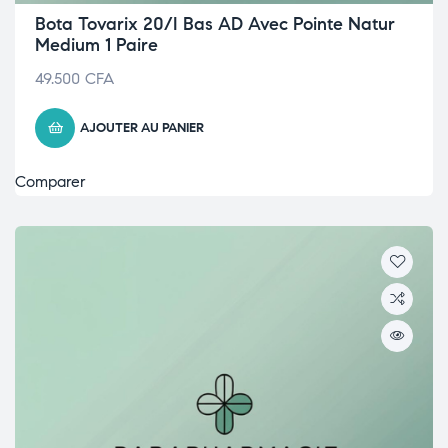
Bota Tovarix 20/I Bas AD Avec Pointe Natur
Medium 1 Paire
49.500
CFA
AJOUTER AU PANIER
Comparer