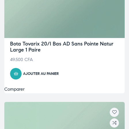
Bota Tovarix 20/I Bas AD Sans Pointe Natur
Large 1 Paire
49.500
CFA
AJOUTER AU PANIER
Comparer