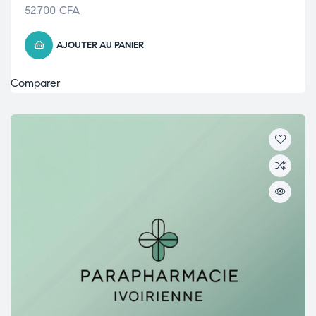
52.700
CFA
AJOUTER AU PANIER
Comparer