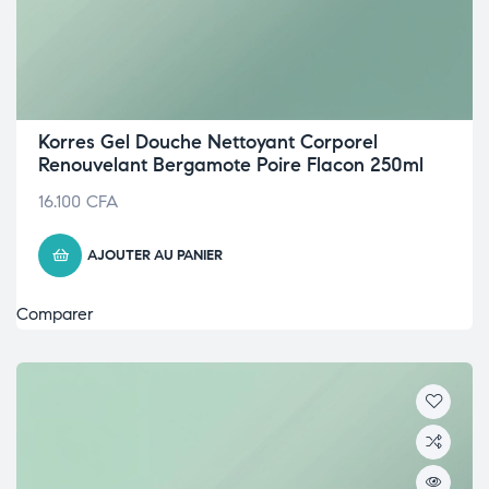
Korres Gel Douche Nettoyant Corporel
Renouvelant Bergamote Poire Flacon 250ml
16.100
CFA
AJOUTER AU PANIER
Comparer