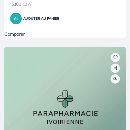
15.100
CFA
AJOUTER AU PANIER
Comparer