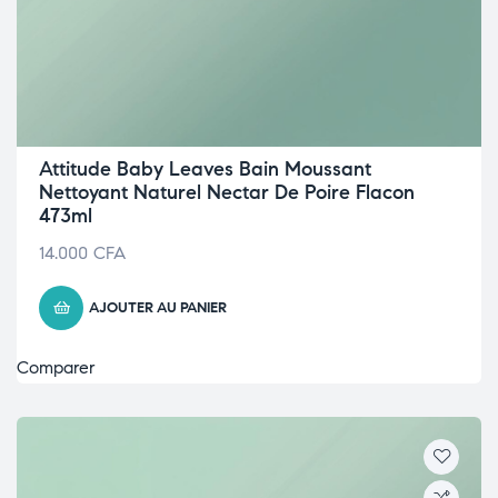
Attitude Baby Leaves Bain Moussant
Nettoyant Naturel Nectar De Poire Flacon
473ml
14.000
CFA
AJOUTER AU PANIER
Comparer