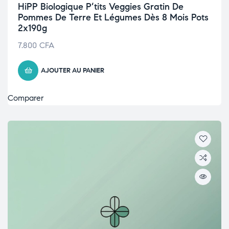
HiPP Biologique P’tits Veggies Gratin De
Pommes De Terre Et Légumes Dès 8 Mois Pots
2x190g
7.800
CFA
AJOUTER AU PANIER
Comparer