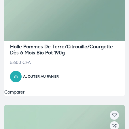
Holle Pommes De Terre/Citrouille/Courgette
Dès 6 Mois Bio Pot 190g
5.600
CFA
AJOUTER AU PANIER
Comparer