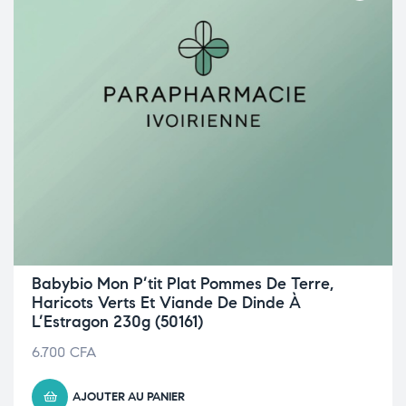
Babybio Mon P’tit Plat Pommes De Terre,
Haricots Verts Et Viande De Dinde À
L’Estragon 230g (50161)
6.700
CFA
AJOUTER AU PANIER