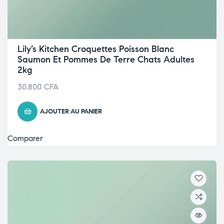
Lily’s Kitchen Croquettes Poisson Blanc
Saumon Et Pommes De Terre Chats Adultes
2kg
30.800
CFA
AJOUTER AU PANIER
Comparer