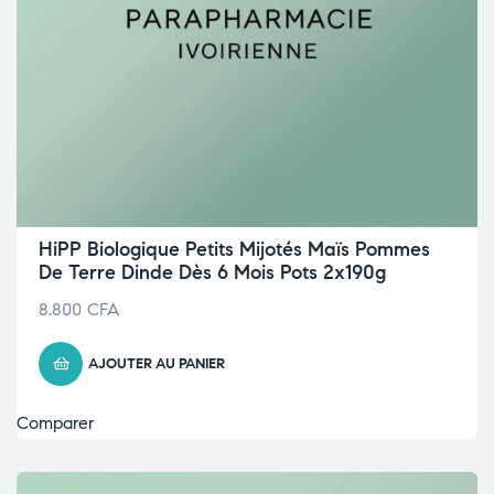
HiPP Biologique Petits Mijotés Maïs Pommes
De Terre Dinde Dès 6 Mois Pots 2x190g
8.800
CFA
AJOUTER AU PANIER
Comparer