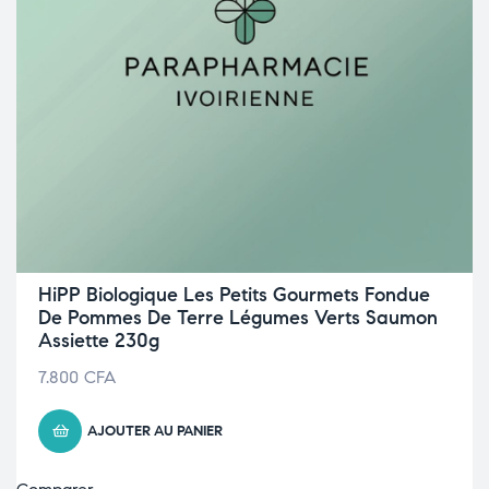
HiPP Biologique Les Petits Gourmets Fondue
De Pommes De Terre Légumes Verts Saumon
Assiette 230g
7.800
CFA
AJOUTER AU PANIER