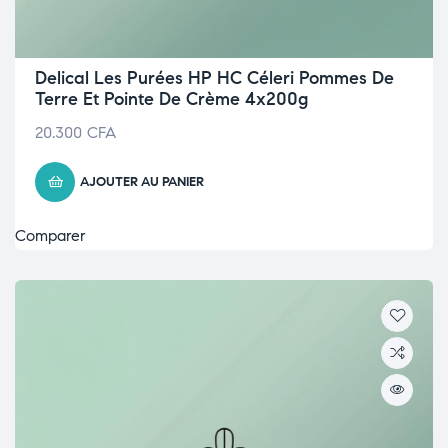
Delical Les Purées HP HC Céleri Pommes De
Terre Et Pointe De Crème 4x200g
20.300
CFA
AJOUTER AU PANIER
Comparer