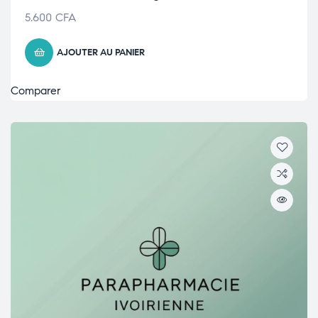
5.600
CFA
AJOUTER AU PANIER
Comparer