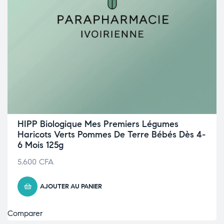
HIPP Biologique Mes Premiers Légumes
Haricots Verts Pommes De Terre Bébés Dès 4-
6 Mois 125g
5.600
CFA
AJOUTER AU PANIER
Comparer