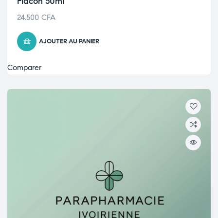
Flacon 50ml
24.500
CFA
AJOUTER AU PANIER
Comparer