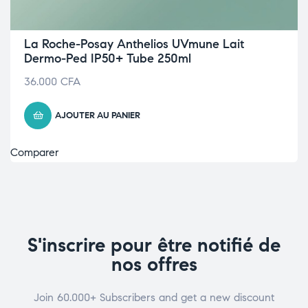
La Roche-Posay Anthelios UVmune Lait
Dermo-Ped IP50+ Tube 250ml
36.000
CFA
AJOUTER AU PANIER
Comparer
S'inscrire pour être notifié de
nos offres
Join 60.000+ Subscribers and get a new discount