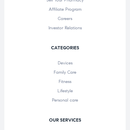
Sell Your Pharmacy
Affiliate Program
Careers
Investor Relations
CATEGORIES
Devices
Family Care
Fitness
Lifestyle
Personal care
OUR SERVICES