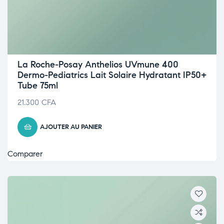
La Roche-Posay Anthelios UVmune 400
Dermo-Pediatrics Lait Solaire Hydratant IP50+
Tube 75ml
21.300
CFA
AJOUTER AU PANIER
Comparer