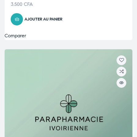
3.500
CFA
AJOUTER AU PANIER
Comparer