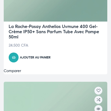
La Roche-Posay Anthelios Uvmune 400 Gel-
Crème IP50+ Sans Parfum Tube Avec Pompe
50ml
24.500
CFA
AJOUTER AU PANIER
Comparer