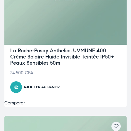
La Roche-Posay Anthelios UVMUNE 400
Crème Solaire Fluide Invisible Teintée IP50+
Peaux Sensibles 50m
24.500
CFA
AJOUTER AU PANIER
Comparer