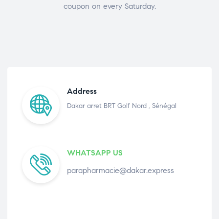
coupon on every Saturday.
Address
Dakar arret BRT Golf Nord , Sénégal
WHATSAPP US
parapharmacie@dakar.express