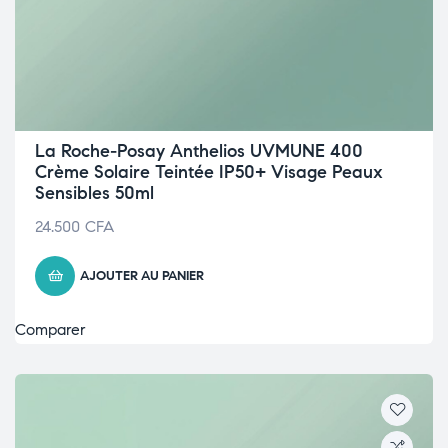
La Roche-Posay Anthelios UVMUNE 400
Crème Solaire Teintée IP50+ Visage Peaux
Sensibles 50ml
24.500
CFA
AJOUTER AU PANIER
Comparer