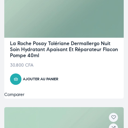
La Roche Posay Tolériane Dermallergo Nuit
Soin Hydratant Apaisant Et Réparateur Flacon
Pompe 40ml
30.800
CFA
AJOUTER AU PANIER
Comparer