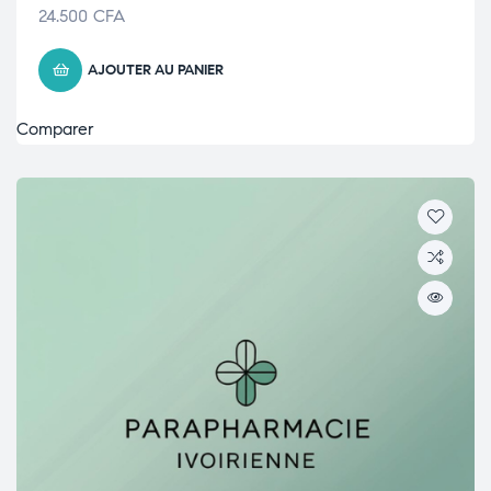
24.500
CFA
AJOUTER AU PANIER
Comparer