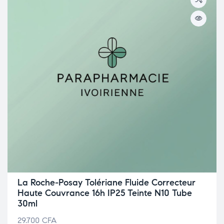
La Roche-Posay Tolériane Fluide Correcteur
Haute Couvrance 16h IP25 Teinte N10 Tube
30ml
29.700
CFA