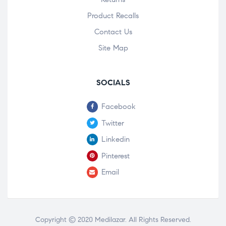
Product Recalls
Contact Us
Site Map
SOCIALS
Facebook
Twitter
Linkedin
Pinterest
Email
Copyright © 2020
Medilazar
. All Rights Reserved.