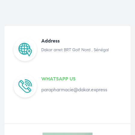
Address
Dakar arret BRT Golf Nord , Sénégal
WHATSAPP US
parapharmacie@dakar.express