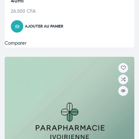
40ml
26.500
CFA
AJOUTER AU PANIER
Comparer