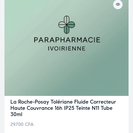
La Roche-Posay Tolériane Fluide Correcteur
Haute Couvrance 16h IP25 Teinte N11 Tube
30ml
29.700
CFA