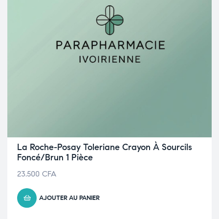
La Roche-Posay Toleriane Crayon À Sourcils
Foncé/Brun 1 Pièce
23.500
CFA
AJOUTER AU PANIER