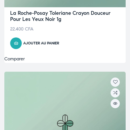
La Roche-Posay Toleriane Crayon Douceur
Pour Les Yeux Noir 1g
22.400
CFA
AJOUTER AU PANIER
Comparer