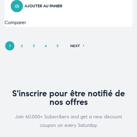
AJOUTER AU PANIER
Comparer
1
2
3
4
5
NEXT
S'inscrire pour être notifié de
nos offres
Join 60.000+ Subscribers and get a new discount
coupon on every Saturday.