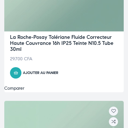
La Roche-Posay Tolériane Fluide Correcteur
Haute Couvrance 16h IP25 Teinte N10.5 Tube
30ml
29.700
CFA
AJOUTER AU PANIER
Comparer