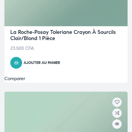
La Roche-Posay Toleriane Crayon À Sourcils
Clair/Blond 1 Pièce
23.500
CFA
AJOUTER AU PANIER
Comparer