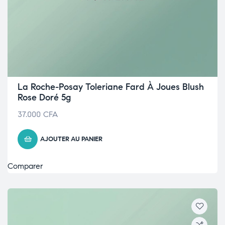
La Roche-Posay Toleriane Fard À Joues Blush
Rose Doré 5g
37.000
CFA
AJOUTER AU PANIER
Comparer