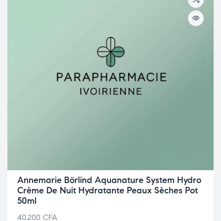
Annemarie Börlind Aquanature System Hydro
Crème De Nuit Hydratante Peaux Sèches Pot
50ml
40.200
CFA