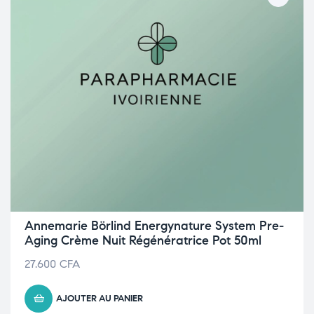
Annemarie Börlind Energynature System Pre-
Aging Crème Nuit Régénératrice Pot 50ml
27.600
CFA
AJOUTER AU PANIER