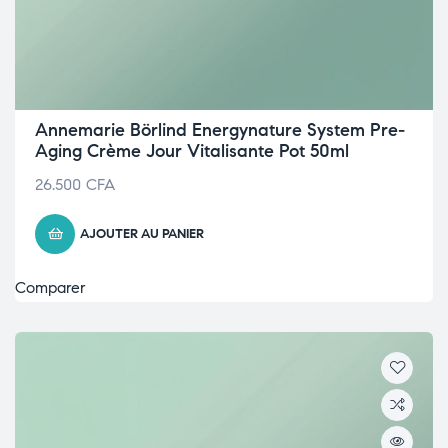
Annemarie Börlind Energynature System Pre-
Aging Crème Jour Vitalisante Pot 50ml
26.500
CFA
AJOUTER AU PANIER
Comparer