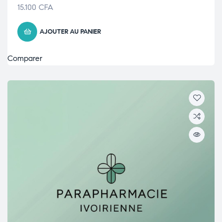
15.100
CFA
AJOUTER AU PANIER
Comparer