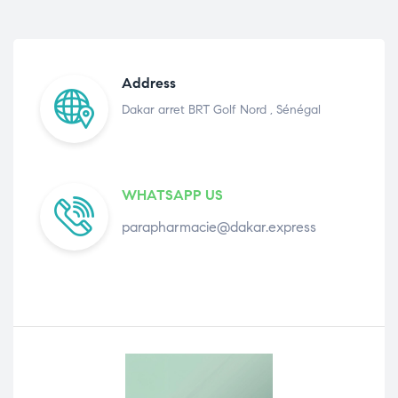
Address
Dakar arret BRT Golf Nord , Sénégal
WHATSAPP US
parapharmacie@dakar.express