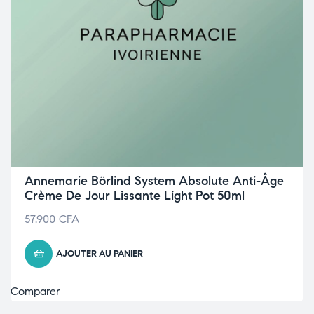
Annemarie Börlind System Absolute Anti-Âge
Crème De Jour Lissante Light Pot 50ml
57.900
CFA
AJOUTER AU PANIER
Comparer