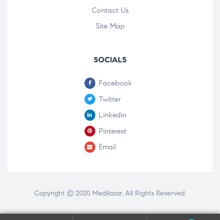
Contact Us
Site Map
SOCIALS
Facebook
Twitter
Linkedin
Pinterest
Email
Copyright © 2020
Medilazar
. All Rights Reserved.