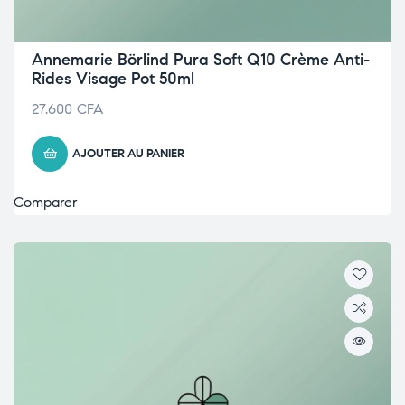
Annemarie Börlind Pura Soft Q10 Crème Anti-
Rides Visage Pot 50ml
27.600
CFA
AJOUTER AU PANIER
Comparer