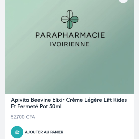
Apivita Beevine Elixir Crème Légère Lift Rides
Et Fermeté Pot 50ml
52.700
CFA
AJOUTER AU PANIER