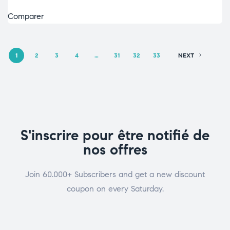
Comparer
1
2
3
4
…
31
32
33
NEXT
S'inscrire pour être notifié de
nos offres
Join 60.000+ Subscribers and get a new discount
coupon on every Saturday.