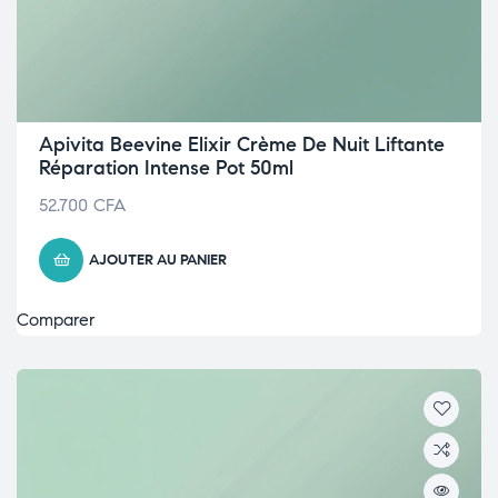
Apivita Beevine Elixir Crème De Nuit Liftante
Réparation Intense Pot 50ml
52.700
CFA
AJOUTER AU PANIER
Comparer