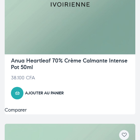
Anua Heartleaf 70% Crème Calmante Intense
Pot 50ml
38.100
CFA
AJOUTER AU PANIER
Comparer