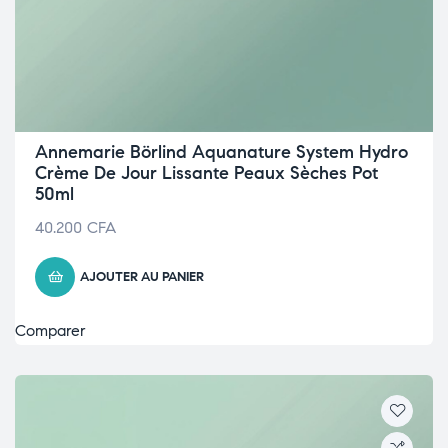
Annemarie Börlind Aquanature System Hydro
Crème De Jour Lissante Peaux Sèches Pot
50ml
40.200
CFA
AJOUTER AU PANIER
Comparer