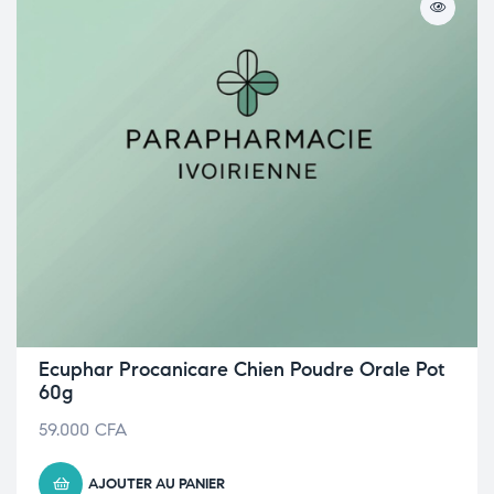
Ecuphar Procanicare Chien Poudre Orale Pot
60g
59.000
CFA
AJOUTER AU PANIER