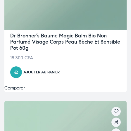
Dr Bronner’s Baume Magic Balm Bio Non
Parfumé Visage Corps Peau Sèche Et Sensible
Pot 60g
18.300
CFA
AJOUTER AU PANIER
Comparer