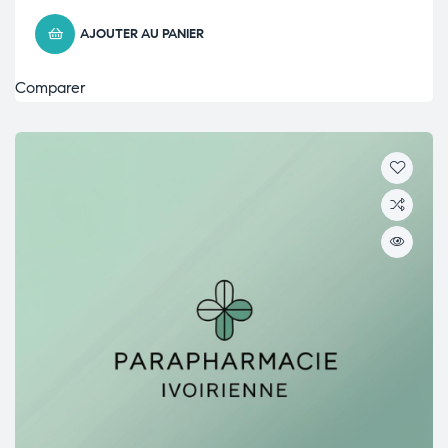
AJOUTER AU PANIER
Comparer