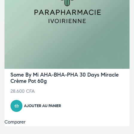
Some By Mi AHA-BHA-PHA 30 Days Miracle
Crème Pot 60g
28.600
CFA
AJOUTER AU PANIER
Comparer