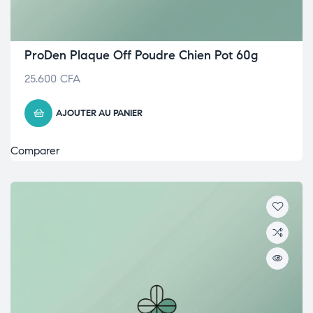
ProDen Plaque Off Poudre Chien Pot 60g
25.600
CFA
AJOUTER AU PANIER
Comparer