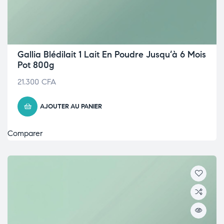
Gallia Blédilait 1 Lait En Poudre Jusqu’à 6 Mois
Pot 800g
21.300
CFA
AJOUTER AU PANIER
Comparer