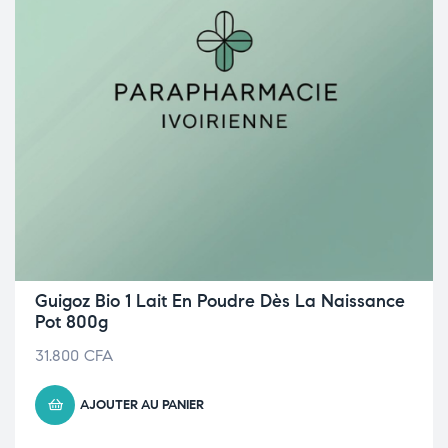
Guigoz Bio 1 Lait En Poudre Dès La Naissance
Pot 800g
31.800
CFA
AJOUTER AU PANIER