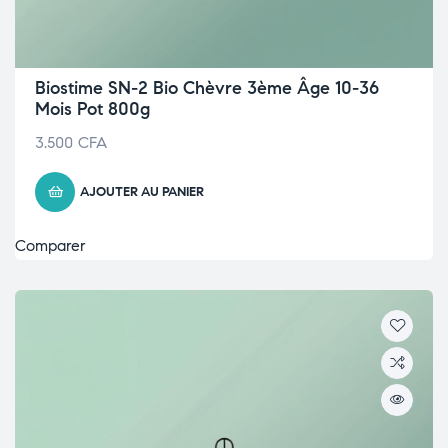
Biostime SN-2 Bio Chèvre 3ème Âge 10-36
Mois Pot 800g
3.500
CFA
AJOUTER AU PANIER
Comparer