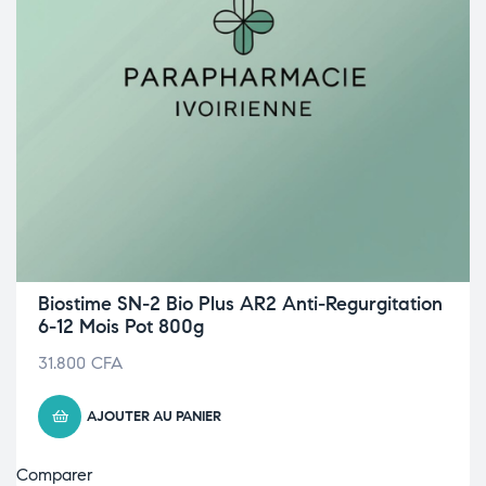
Biostime SN-2 Bio Plus AR2 Anti-Regurgitation
6-12 Mois Pot 800g
31.800
CFA
AJOUTER AU PANIER
Comparer