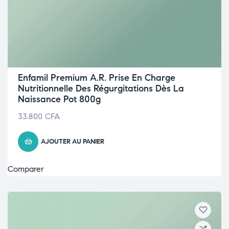
Enfamil Premium A.R. Prise En Charge
Nutritionnelle Des Régurgitations Dès La
Naissance Pot 800g
33.800
CFA
AJOUTER AU PANIER
Comparer