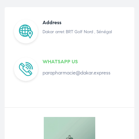
Address
Dakar arret BRT Golf Nord , Sénégal
WHATSAPP US
parapharmacie@dakar.express