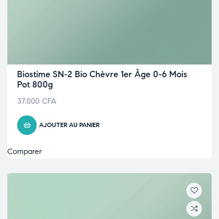
Biostime SN-2 Bio Chèvre 1er Âge 0-6 Mois
Pot 800g
37.000
CFA
AJOUTER AU PANIER
Comparer