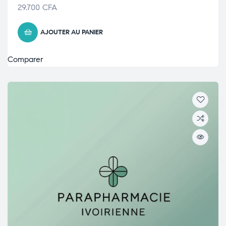
29.700
CFA
AJOUTER AU PANIER
Comparer