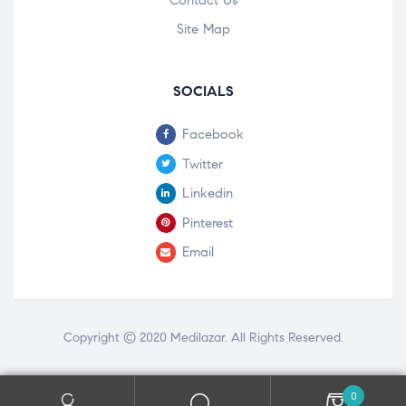
Contact Us
Site Map
SOCIALS
Facebook
Twitter
Linkedin
Pinterest
Email
Copyright © 2020
Medilazar
. All Rights Reserved.
0