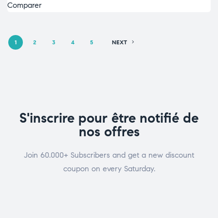
Comparer
1
2
3
4
5
NEXT
S'inscrire pour être notifié de
nos offres
Join 60.000+ Subscribers and get a new discount
coupon on every Saturday.