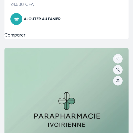
24.500
CFA
AJOUTER AU PANIER
Comparer