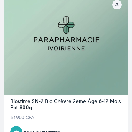
Biostime SN-2 Bio Chèvre 2ème Âge 6-12 Mois
Pot 800g
34.900
CFA