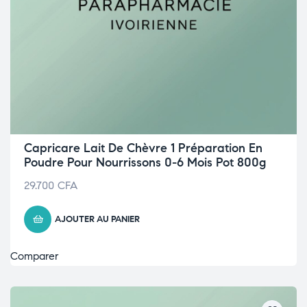
Capricare Lait De Chèvre 1 Préparation En
Poudre Pour Nourrissons 0-6 Mois Pot 800g
29.700
CFA
AJOUTER AU PANIER
Comparer