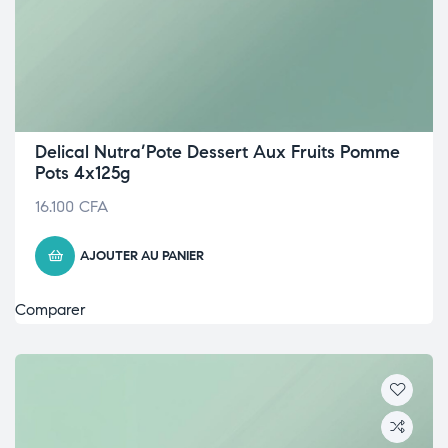
Delical Nutra’Pote Dessert Aux Fruits Pomme
Pots 4x125g
16.100
CFA
AJOUTER AU PANIER
Comparer