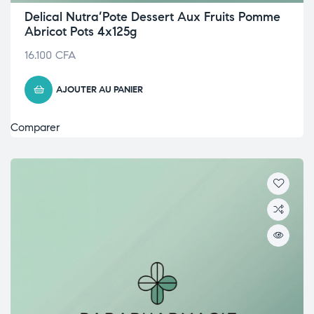
Delical Nutra’Pote Dessert Aux Fruits Pomme
Abricot Pots 4x125g
16.100
CFA
AJOUTER AU PANIER
Comparer