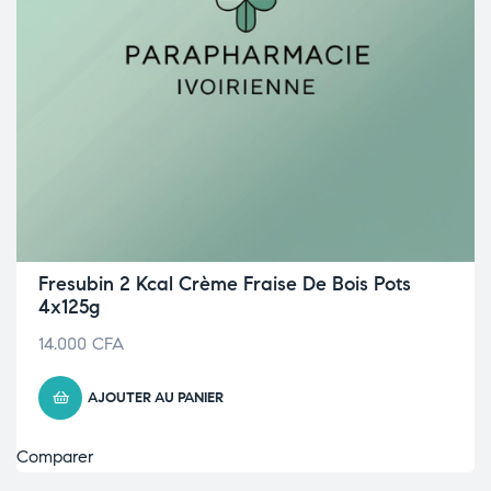
Fresubin 2 Kcal Crème Fraise De Bois Pots
4x125g
14.000
CFA
AJOUTER AU PANIER
Comparer