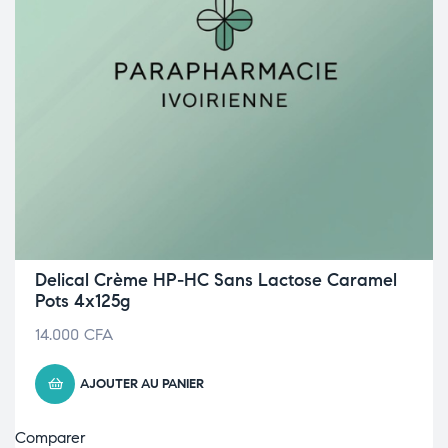
Delical Crème HP-HC Sans Lactose Caramel
Pots 4x125g
14.000
CFA
AJOUTER AU PANIER
Comparer