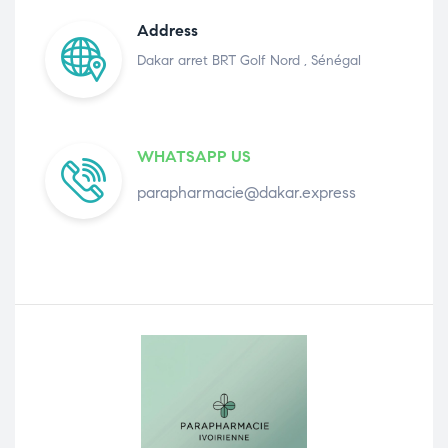
Address
Dakar arret BRT Golf Nord , Sénégal
WHATSAPP US
parapharmacie@dakar.express