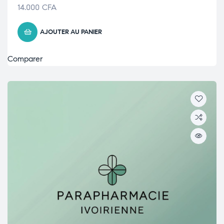
14.000
CFA
AJOUTER AU PANIER
Comparer