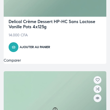
Delical Crème Dessert HP-HC Sans Lactose
Vanille Pots 4x125g
14.000
CFA
AJOUTER AU PANIER
Comparer