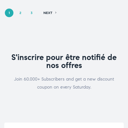
1
2
3
NEXT
S'inscrire pour être notifié de
nos offres
Join 60.000+ Subscribers and get a new discount
coupon on every Saturday.