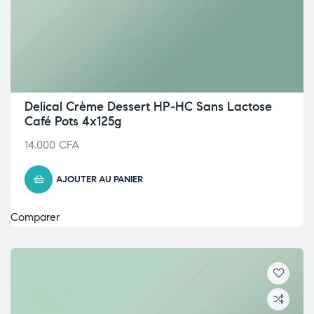
Delical Crème Dessert HP-HC Sans Lactose
Café Pots 4x125g
14.000
CFA
AJOUTER AU PANIER
Comparer