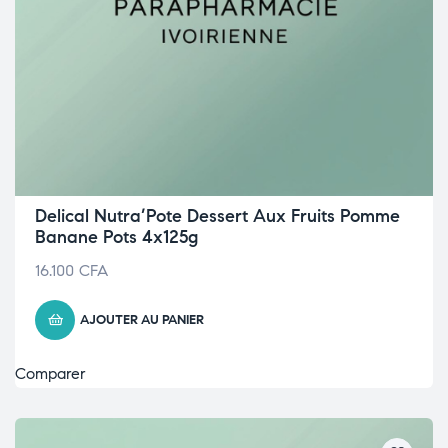
Delical Nutra’Pote Dessert Aux Fruits Pomme
Banane Pots 4x125g
16.100
CFA
AJOUTER AU PANIER
Comparer