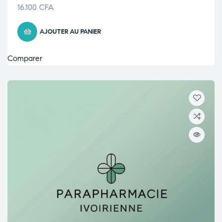
16.100
CFA
AJOUTER AU PANIER
Comparer