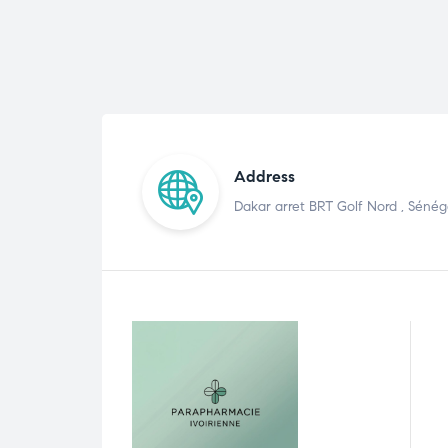
Address
Dakar arret BRT Golf Nord , Sénég