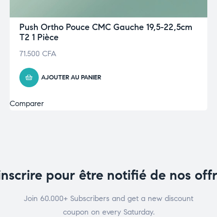
Push Ortho Pouce CMC Gauche 19,5-22,5cm
T2 1 Pièce
71.500
CFA
AJOUTER AU PANIER
Comparer
inscrire pour être notifié de nos off
Join 60.000+ Subscribers and get a new discount
coupon on every Saturday.