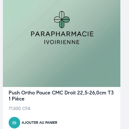
Push Ortho Pouce CMC Droit 22,5-26,0cm T3
1 Pièce
71.500
CFA
AJOUTER AU PANIER