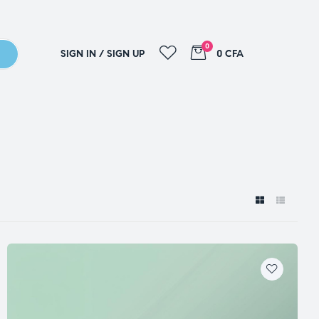
0
SIGN IN / SIGN UP
0 CFA