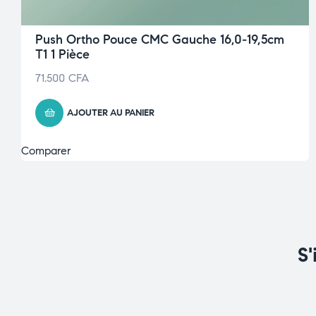
Push Ortho Pouce CMC Gauche 16,0-19,5cm
T1 1 Pièce
71.500
CFA
AJOUTER AU PANIER
Comparer
S'