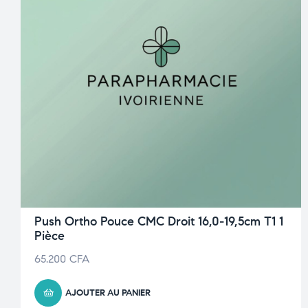
Push Ortho Pouce CMC Droit 16,0-19,5cm T1 1
Pièce
65.200
CFA
AJOUTER AU PANIER