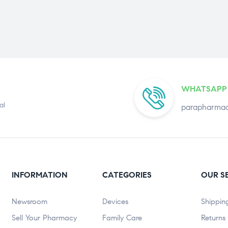
WHATSAPP
al
parapharmac
INFORMATION
CATEGORIES
OUR S
Newsroom
Devices
Shippin
Sell Your Pharmacy
Family Care
Returns