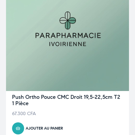
Push Ortho Pouce CMC Droit 19,5-22,5cm T2
1 Pièce
67.300
CFA
AJOUTER AU PANIER