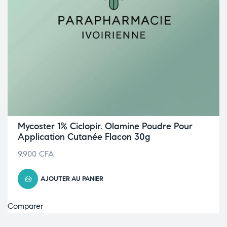
Mycoster 1% Ciclopir. Olamine Poudre Pour
Application Cutanée Flacon 30g
9.900
CFA
AJOUTER AU PANIER
Comparer