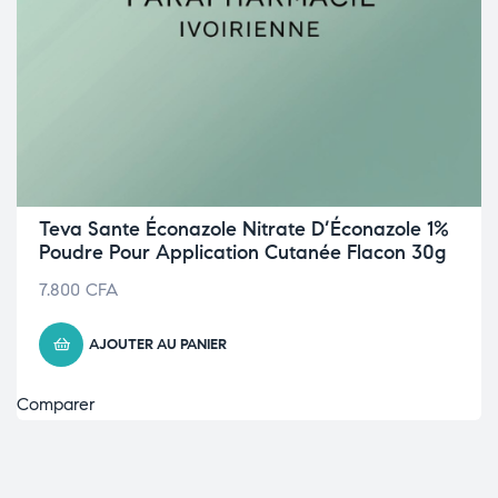
Teva Sante Éconazole Nitrate D’Éconazole 1%
Poudre Pour Application Cutanée Flacon 30g
7.800
CFA
AJOUTER AU PANIER
Comparer