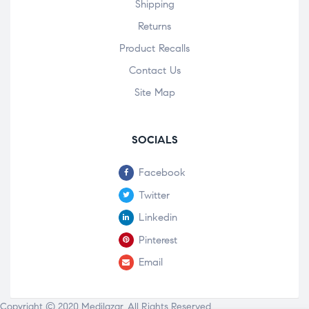
Shipping
Returns
Product Recalls
Contact Us
Site Map
SOCIALS
Facebook
Twitter
Linkedin
Pinterest
Email
Copyright © 2020
Medilazar
. All Rights Reserved.