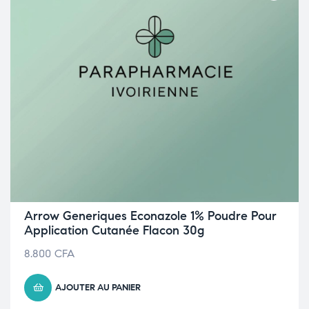
Arrow Generiques Econazole 1% Poudre Pour
Application Cutanée Flacon 30g
8.800
CFA
AJOUTER AU PANIER