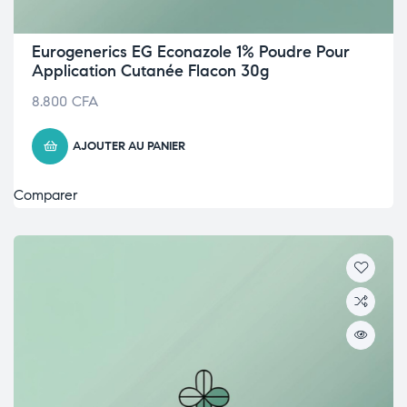
Eurogenerics EG Econazole 1% Poudre Pour
Application Cutanée Flacon 30g
8.800
CFA
AJOUTER AU PANIER
Comparer