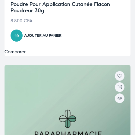
Poudre Pour Application Cutanée Flacon
Poudreur 30g
8.800
CFA
AJOUTER AU PANIER
Comparer