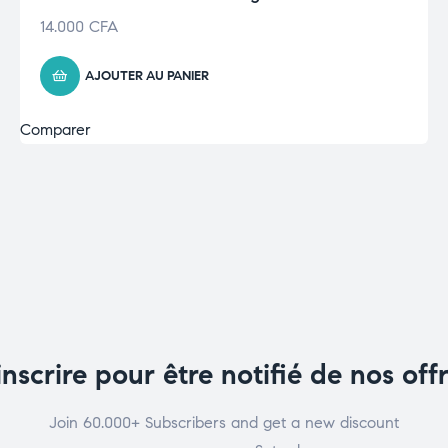
14.000
CFA
AJOUTER AU PANIER
Comparer
inscrire pour être notifié de nos off
Join 60.000+ Subscribers and get a new discount