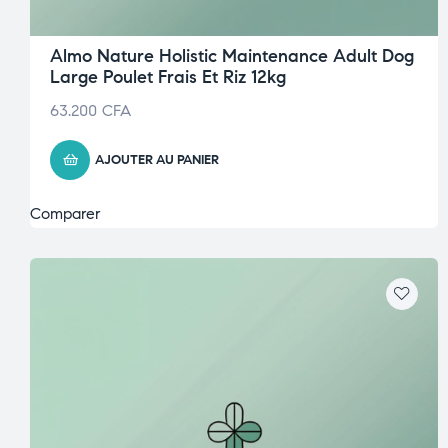
Almo Nature Holistic Maintenance Adult Dog
Large Poulet Frais Et Riz 12kg
63.200
CFA
AJOUTER AU PANIER
Comparer