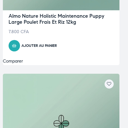
Almo Nature Holistic Maintenance Puppy
Large Poulet Frais Et Riz 12kg
7.800
CFA
AJOUTER AU PANIER
Comparer