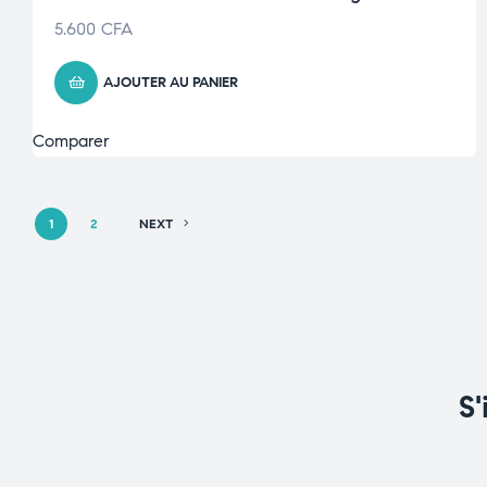
5.600
CFA
AJOUTER AU PANIER
Comparer
1
2
NEXT
S'