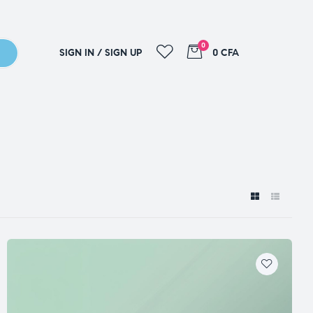
0
SIGN IN / SIGN UP
0 CFA