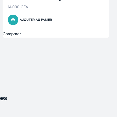
14.000
CFA
AJOUTER AU PANIER
Comparer
res