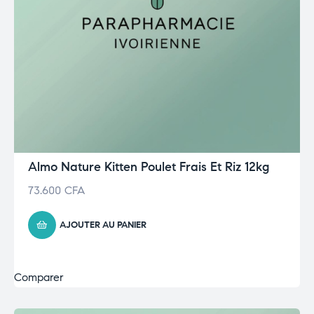
Almo Nature Kitten Poulet Frais Et Riz 12kg
73.600
CFA
AJOUTER AU PANIER
Comparer