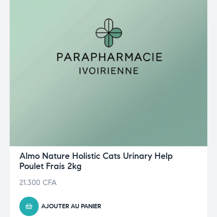
Almo Nature Holistic Cats Urinary Help
Poulet Frais 2kg
21.300
CFA
AJOUTER AU PANIER