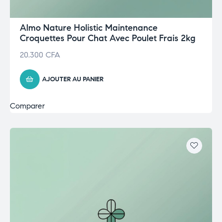
Almo Nature Holistic Maintenance
Croquettes Pour Chat Avec Poulet Frais 2kg
20.300
CFA
AJOUTER AU PANIER
Comparer