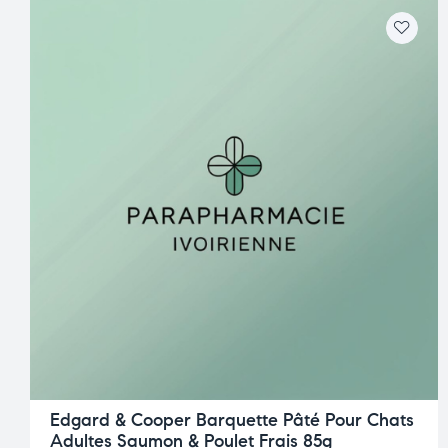
Edgard & Cooper Barquette Pâté Pour Chats
Adultes Saumon & Poulet Frais 85g