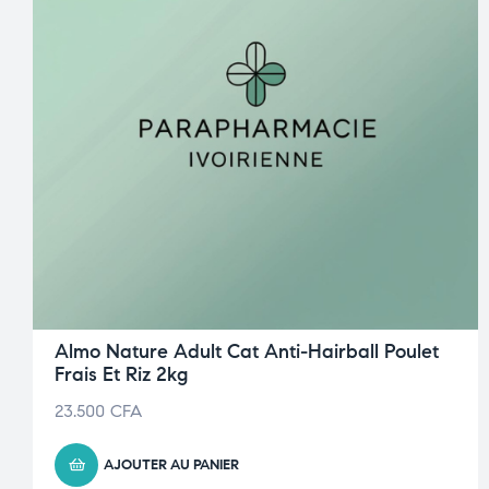
Almo Nature Adult Cat Anti-Hairball Poulet
Frais Et Riz 2kg
23.500
CFA
AJOUTER AU PANIER