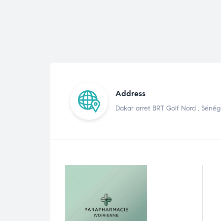
Address
Dakar arret BRT Golf Nord , Sénég