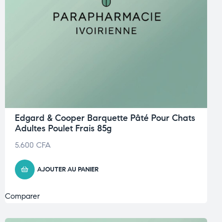
Edgard & Cooper Barquette Pâté Pour Chats
Adultes Poulet Frais 85g
5.600
CFA
AJOUTER AU PANIER
Comparer