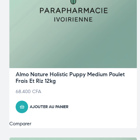
Almo Nature Holistic Puppy Medium Poulet
Frais Et Riz 12kg
68.400
CFA
AJOUTER AU PANIER
Comparer