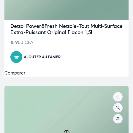
Dettol Power&Fresh Nettoie-Tout Multi-Surface
Extra-Puissant Original Flacon 1,5l
10.900
CFA
AJOUTER AU PANIER
Comparer