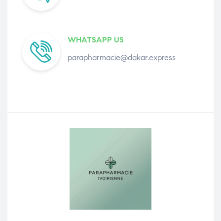
WHATSAPP US
parapharmacie@dakar.express