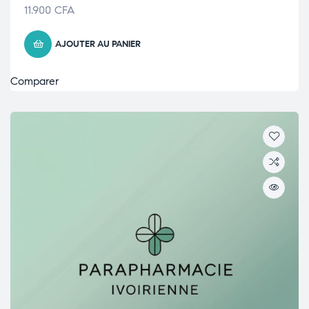
11.900
CFA
AJOUTER AU PANIER
Comparer