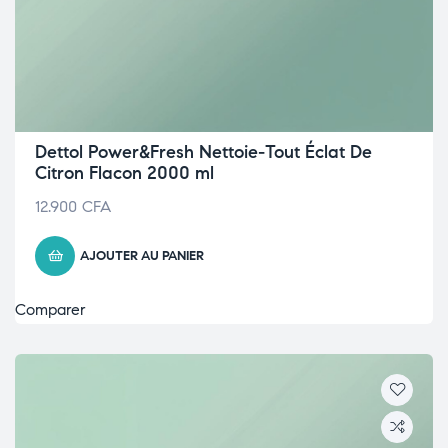
Dettol Power&Fresh Nettoie-Tout Éclat De
Citron Flacon 2000 ml
12.900
CFA
AJOUTER AU PANIER
Comparer