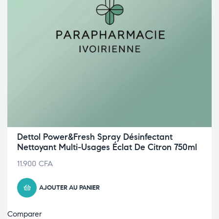
Dettol Power&Fresh Spray Désinfectant
Nettoyant Multi-Usages Éclat De Citron 750ml
11.900
CFA
AJOUTER AU PANIER
Comparer