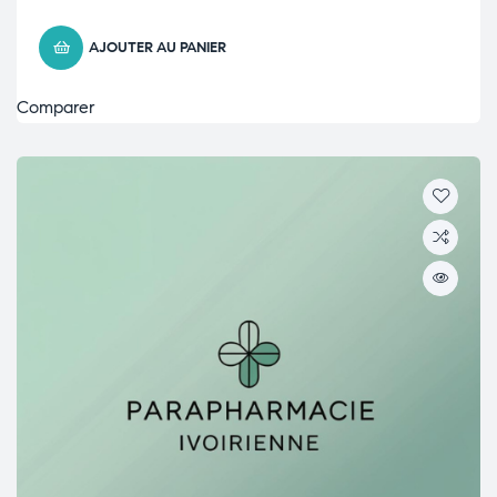
AJOUTER AU PANIER
Comparer