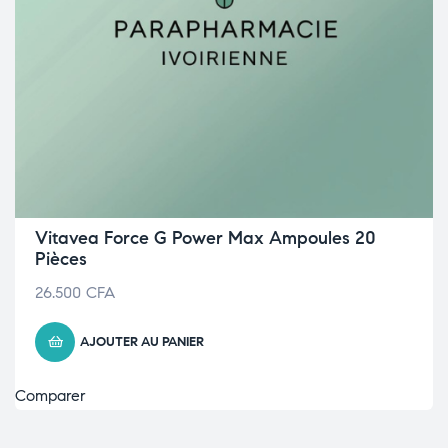
Vitavea Force G Power Max Ampoules 20
Pièces
26.500
CFA
AJOUTER AU PANIER
Comparer