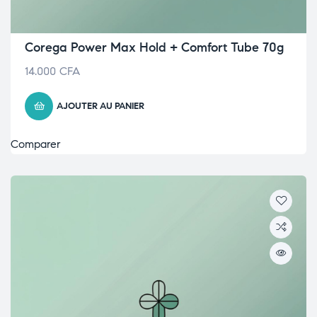
Corega Power Max Hold + Comfort Tube 70g
14.000
CFA
AJOUTER AU PANIER
Comparer