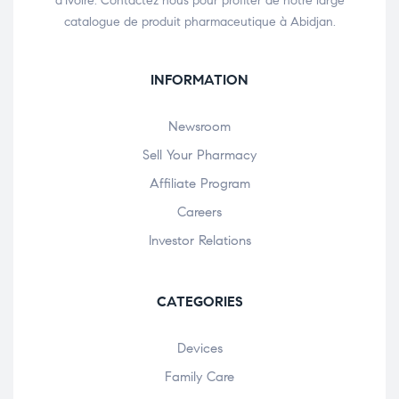
d’Ivoire. Contactez nous pour profiter de notre large
catalogue de produit pharmaceutique à Abidjan.
INFORMATION
Newsroom
Sell Your Pharmacy
Affiliate Program
Careers
Investor Relations
CATEGORIES
Devices
Family Care