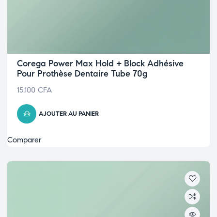
Corega Power Max Hold + Block Adhésive
Pour Prothèse Dentaire Tube 70g
15.100
CFA
AJOUTER AU PANIER
Comparer