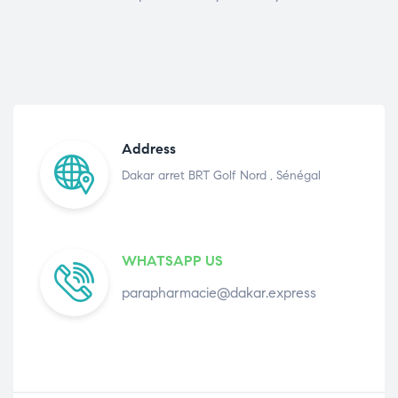
Address
Dakar arret BRT Golf Nord , Sénégal
WHATSAPP US
parapharmacie@dakar.express