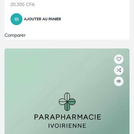
20.300
CFA
AJOUTER AU PANIER
Comparer