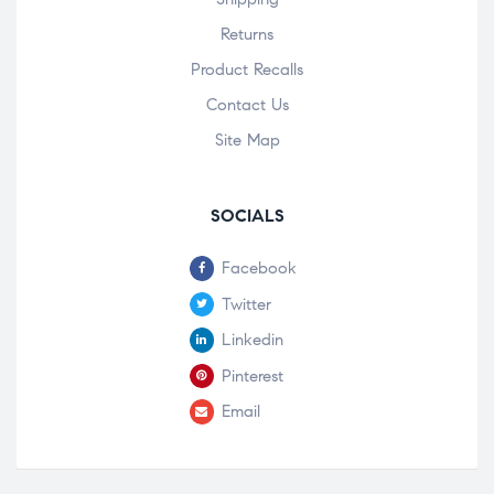
Returns
Product Recalls
Contact Us
Site Map
SOCIALS
Facebook
Twitter
Linkedin
Pinterest
Email